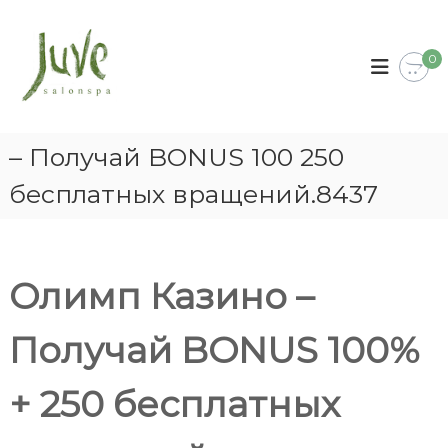
J
H
a
u
0
i
v
r
e
,
B
S
e
a
– Получай BONUS 100 250
a
l
u
бесплатных вращений.8437
t
o
y
n
&
S
J
e
p
w
Олимп Казино –
a
e
l
r
Получай BONUS 100%
y
+ 250 бесплатных