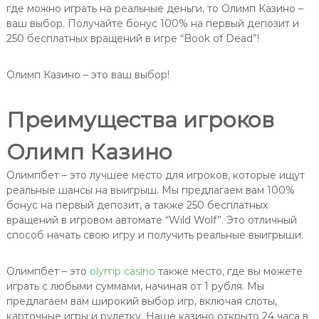
где можно играть на реальные деньги, то Олимп Казино –
ваш выбор. Получайте бонус 100% на первый депозит и
250 бесплатных вращений в игре “Book of Dead”!
Олимп Казино – это ваш выбор!
Преимущества игроков
Олимп Казино
Олимпбет – это лучшее место для игроков, которые ищут
реальные шансы на выигрыш. Мы предлагаем вам 100%
бонус на первый депозит, а также 250 бесплатных
вращений в игровом автомате “Wild Wolf”. Это отличный
способ начать свою игру и получить реальные выигрыши.
Олимпбет – это
olymp casino
также место, где вы можете
играть с любыми суммами, начиная от 1 рубля. Мы
предлагаем вам широкий выбор игр, включая слоты,
карточные игры и рулетку. Наше казино открыто 24 часа в