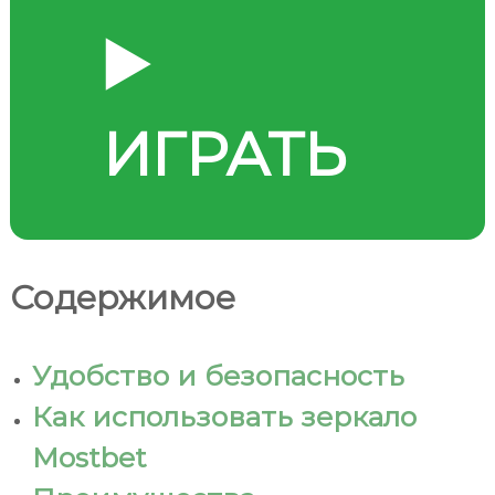
▶️
ИГРАТЬ
Содержимое
Удобство и безопасность
Как использовать зеркало
Mostbet