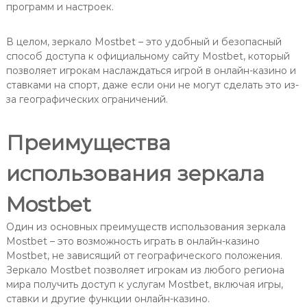
программ и настроек.
В целом, зеркало Mostbet – это удобный и безопасный
способ доступа к официальному сайту Mostbet, который
позволяет игрокам наслаждаться игрой в онлайн-казино и
ставками на спорт, даже если они не могут сделать это из-
за географических ограничений.
Преимущества
использования зеркала
Mostbet
Один из основных преимуществ использования зеркала
Mostbet – это возможность играть в онлайн-казино
Mostbet, не зависящий от географического положения.
Зеркало Mostbet позволяет игрокам из любого региона
мира получить доступ к услугам Mostbet, включая игры,
ставки и другие функции онлайн-казино.