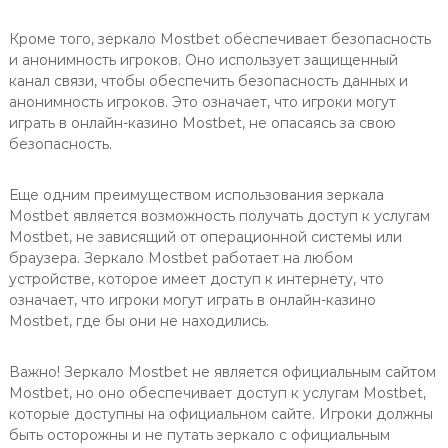
Кроме того, зеркало Mostbet обеспечивает безопасность
и анонимность игроков. Оно использует защищенный
канал связи, чтобы обеспечить безопасность данных и
анонимность игроков. Это означает, что игроки могут
играть в онлайн-казино Mostbet, не опасаясь за свою
безопасность.
Еще одним преимуществом использования зеркала
Mostbet является возможность получать доступ к услугам
Mostbet, не зависящий от операционной системы или
браузера. Зеркало Mostbet работает на любом
устройстве, которое имеет доступ к интернету, что
означает, что игроки могут играть в онлайн-казино
Mostbet, где бы они не находились.
Важно! Зеркало Mostbet не является официальным сайтом
Mostbet, но оно обеспечивает доступ к услугам Mostbet,
которые доступны на официальном сайте. Игроки должны
быть осторожны и не путать зеркало с официальным