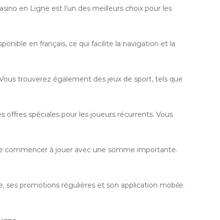
sino en Ligne est l’un des meilleurs choix pour les
ble en français, ce qui facilite la navigation et la
. Vous trouverez également des jeux de sport, tels que
offres spéciales pour les joueurs récurrents. Vous
ra de commencer à jouer avec une somme importante.
e, ses promotions régulières et son application mobile.