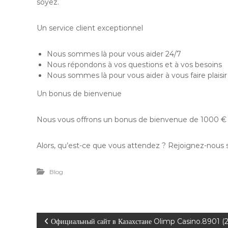
soyez.
Un service client exceptionnel
Nous sommes là pour vous aider 24/7
Nous répondons à vos questions et à vos besoins
Nous sommes là pour vous aider à vous faire plaisir
Un bonus de bienvenue
Nous vous offrons un bonus de bienvenue de 1000 € 
Alors, qu’est-ce que vous attendez ? Rejoignez-nous s
Blog
Официальный сайт в Казахстане Olimp Casino.8901 (2