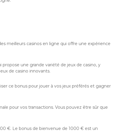
Ligne.
es meilleurs casinos en ligne qui offre une expérience
ui propose une grande variété de jeux de casino, y
 jeux de casino innovants.
er ce bonus pour jouer à vos jeux préférés et gagner
imale pour vos transactions. Vous pouvez être sûr que
 1000 €. Le bonus de bienvenue de 1000 € est un