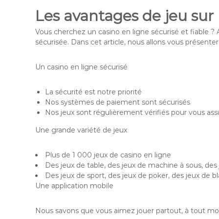
Les avantages de jeu sur 
Vous cherchez un casino en ligne sécurisé et fiable ? A
sécurisée. Dans cet article, nous allons vous présenter
Un casino en ligne sécurisé
La sécurité est notre priorité
Nos systèmes de paiement sont sécurisés
Nos jeux sont régulièrement vérifiés pour vous as
Une grande variété de jeux
Plus de 1 000 jeux de casino en ligne
Des jeux de table, des jeux de machine à sous, des 
Des jeux de sport, des jeux de poker, des jeux de b
Une application mobile
Nous savons que vous aimez jouer partout, à tout mom