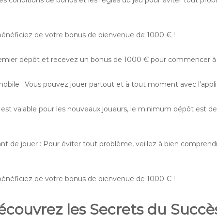
 les conditions de bonus et les règles du jeu pour éviter tout pro
 bénéficiez de votre bonus de bienvenue de 1000 € !
remier dépôt et recevez un bonus de 1000 € pour commencer à 
mobile : Vous pouvez jouer partout et à tout moment avec l’appli
s est valable pour les nouveaux joueurs, le minimum dépôt est 
avant de jouer : Pour éviter tout problème, veillez à bien compr
 bénéficiez de votre bonus de bienvenue de 1000 € !
Découvrez les Secrets du Succè