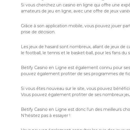
Si vous cherchez un casino en ligne qui offre une expé
amateurs de jeu en ligne, avec une offre de jeux varié
Grâce à son application mobile, vous pouvez jouer part
prise de décision.
Les jeux de hasard sont nombreux, allant de jeux de c
le football, le tennis et le basket-ball, pour les fans du 
Betify Casino en Ligne est également connu pour ses p
pouvez également profiter de ses programmes de fid
Si vous êtes nouveau sur le site, vous pouvez bénéf
Vous pouvez également profiter de ses nombreux jeux
Betify Casino en Ligne est donc l’un des meilleurs cho
N’hésitez pas à essayer !