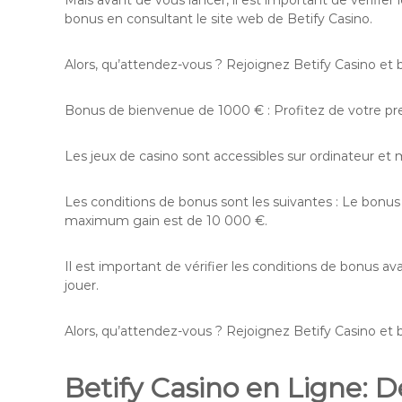
Mais avant de vous lancer, il est important de vérifier
bonus en consultant le site web de Betify Casino.
Alors, qu’attendez-vous ? Rejoignez Betify Casino et
Bonus de bienvenue de 1000 € : Profitez de votre p
Les jeux de casino sont accessibles sur ordinateur et 
Les conditions de bonus sont les suivantes : Le bonu
maximum gain est de 10 000 €.
Il est important de vérifier les conditions de bonus 
jouer.
Alors, qu’attendez-vous ? Rejoignez Betify Casino et
Betify Casino en Ligne: 