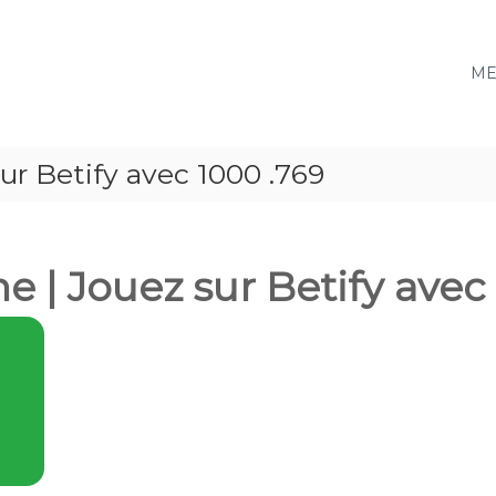
M
ur Betify avec 1000 .769
e | Jouez sur Betify avec