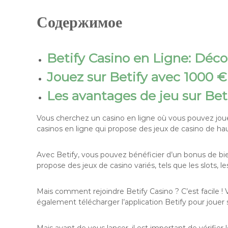
Содержимое
Betify Casino en Ligne: Déco
Jouez sur Betify avec 1000 €
Les avantages de jeu sur Bet
Vous cherchez un casino en ligne où vous pouvez jouer
casinos en ligne qui propose des jeux de casino de hau
Avec Betify, vous pouvez bénéficier d’un bonus de b
propose des jeux de casino variés, tels que les slots, le
Mais comment rejoindre Betify Casino ? C’est facile
également télécharger l’application Betify pour jouer 