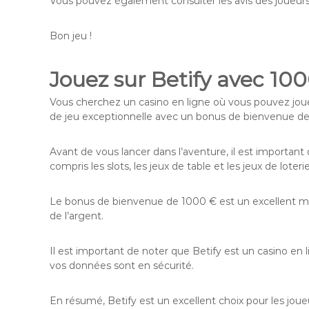
Vous pouvez également consulter les avis des joueurs p
Bon jeu !
Jouez sur Betify avec 10
Vous cherchez un casino en ligne où vous pouvez jouer
de jeu exceptionnelle avec un bonus de bienvenue d
Avant de vous lancer dans l’aventure, il est important
compris les slots, les jeux de table et les jeux de lote
Le bonus de bienvenue de 1000 € est un excellent mo
de l’argent.
Il est important de noter que Betify est un casino en 
vos données sont en sécurité.
En résumé, Betify est un excellent choix pour les jou