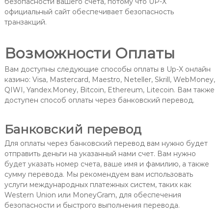
безопасности вашего счета, потому что UP-X
официальный сайт обеспечивает безопасность
транзакций.
Возможности Оплаты
Вам доступны следующие способы оплаты в Up-X онлайн
казино: Visa, Mastercard, Maestro, Neteller, Skrill, WebMoney,
QIWI, Yandex.Money, Bitcoin, Ethereum, Litecoin. Вам также
доступен способ оплаты через банковский перевод.
Банковский перевод
Для оплаты через банковский перевод вам нужно будет
отправить деньги на указанный нами счет. Вам нужно
будет указать номер счета, ваше имя и фамилию, а также
сумму перевода. Мы рекомендуем вам использовать
услуги международных платежных систем, таких как
Western Union или MoneyGram, для обеспечения
безопасности и быстрого выполнения перевода.