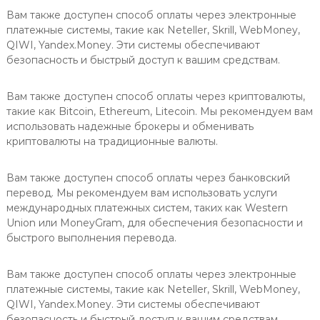
Вам также доступен способ оплаты через электронные
платежные системы, такие как Neteller, Skrill, WebMoney,
QIWI, Yandex.Money. Эти системы обеспечивают
безопасность и быстрый доступ к вашим средствам.
Вам также доступен способ оплаты через криптовалюты,
такие как Bitcoin, Ethereum, Litecoin. Мы рекомендуем вам
использовать надежные брокеры и обменивать
криптовалюты на традиционные валюты.
Вам также доступен способ оплаты через банковский
перевод. Мы рекомендуем вам использовать услуги
международных платежных систем, таких как Western
Union или MoneyGram, для обеспечения безопасности и
быстрого выполнения перевода.
Вам также доступен способ оплаты через электронные
платежные системы, такие как Neteller, Skrill, WebMoney,
QIWI, Yandex.Money. Эти системы обеспечивают
безопасность и быстрый доступ к вашим средствам.