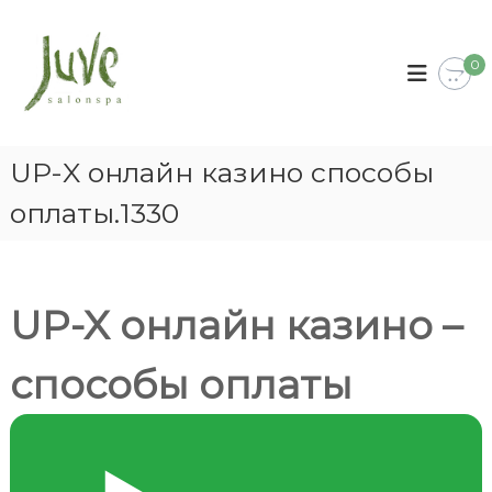
J
H
a
u
0
i
v
r
e
,
B
S
e
a
UP-X онлайн казино способы
a
l
u
оплаты.1330
t
o
y
n
&
S
J
e
p
w
UP-X онлайн казино –
a
e
l
r
способы оплаты
y