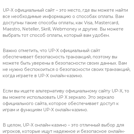
UP-X официальный сайт – это место, где вы можете найти
все необходимые информацию о способах оплаты. Вам
доступны такие способы оплаты, как Visa, Mastercard,
Maestro, Neteller, Skrill, Webmoney и другие. Вы можете
выбрать тот способ оплаты, который вам удобен.
Важно отметить, что UP-X официальный сайт
обеспечивает безопасность транзакций, поэтому вы
можете быть уверены в безопасности своих данных. Вам
не нужно беспокоиться о безопасности своих транзакций,
когда играете в UP-X онлайн-казино.
Если вы ищете альтернативу официальному сайту UP-X, то
вы можете использовать UP X зеркало. Это зеркало
официального сайта, которое обеспечивает доступ к
играм и функциям UP-X онлайн-казино.
В целом, UP-X онлайн-казино – это отличный выбор для
игроков, которые ищут надежное и безопасное онлайн-