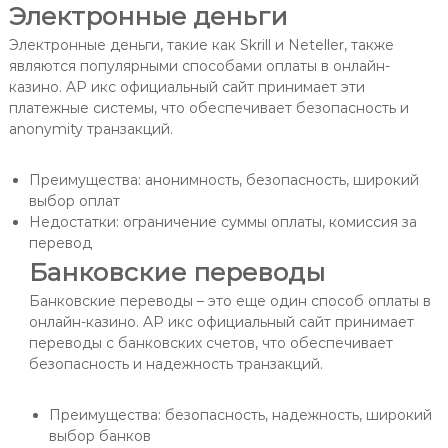
Электронные деньги
Электронные деньги, такие как Skrill и Neteller, также
являются популярными способами оплаты в онлайн-
казино. AP икс официальный сайт принимает эти
платежные системы, что обеспечивает безопасность и
anonymity транзакций.
Преимущества: анонимность, безопасность, широкий
выбор оплат
Недостатки: ограничение суммы оплаты, комиссия за
перевод
Банковские переводы
Банковские переводы – это еще один способ оплаты в
онлайн-казино. AP икс официальный сайт принимает
переводы с банковских счетов, что обеспечивает
безопасность и надежность транзакций.
Преимущества: безопасность, надежность, широкий
выбор банков