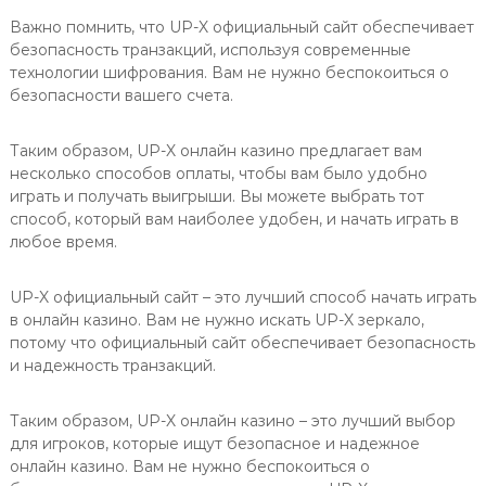
Важно помнить, что UP-X официальный сайт обеспечивает
безопасность транзакций, используя современные
технологии шифрования. Вам не нужно беспокоиться о
безопасности вашего счета.
Таким образом, UP-X онлайн казино предлагает вам
несколько способов оплаты, чтобы вам было удобно
играть и получать выигрыши. Вы можете выбрать тот
способ, который вам наиболее удобен, и начать играть в
любое время.
UP-X официальный сайт – это лучший способ начать играть
в онлайн казино. Вам не нужно искать UP-X зеркало,
потому что официальный сайт обеспечивает безопасность
и надежность транзакций.
Таким образом, UP-X онлайн казино – это лучший выбор
для игроков, которые ищут безопасное и надежное
онлайн казино. Вам не нужно беспокоиться о