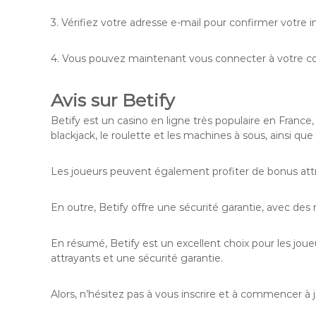
3. Vérifiez votre adresse e-mail pour confirmer votre in
4. Vous pouvez maintenant vous connecter à votre 
Avis sur Betify
Betify est un casino en ligne très populaire en France, 
blackjack, le roulette et les machines à sous, ainsi que 
Les joueurs peuvent également profiter de bonus att
En outre, Betify offre une sécurité garantie, avec de
En résumé, Betify est un excellent choix pour les jou
attrayants et une sécurité garantie.
Alors, n’hésitez pas à vous inscrire et à commencer à 