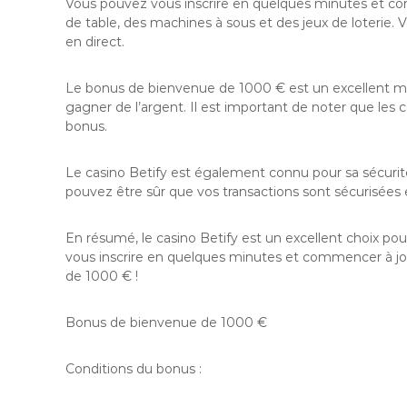
Vous pouvez vous inscrire en quelques minutes et c
de table, des machines à sous et des jeux de loterie. 
en direct.
Le bonus de bienvenue de 1000 € est un excellent mo
gagner de l’argent. Il est important de noter que les 
bonus.
Le casino Betify est également connu pour sa sécurité 
pouvez être sûr que vos transactions sont sécurisées 
En résumé, le casino Betify est un excellent choix p
vous inscrire en quelques minutes et commencer à jou
de 1000 € !
Bonus de bienvenue de 1000 €
Conditions du bonus :