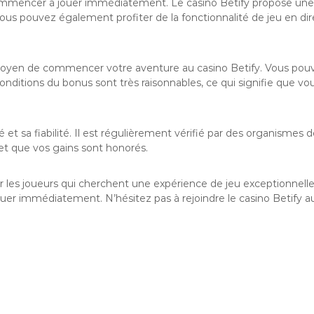
ommencer à jouer immédiatement. Le casino Betify propose une 
Vous pouvez également profiter de la fonctionnalité de jeu en di
yen de commencer votre aventure au casino Betify. Vous pouvez 
conditions du bonus sont très raisonnables, ce qui signifie que 
et sa fiabilité. Il est régulièrement vérifié par des organismes 
et que vos gains sont honorés.
our les joueurs qui cherchent une expérience de jeu exceptionne
er immédiatement. N’hésitez pas à rejoindre le casino Betify au