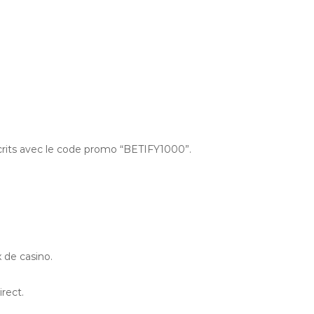
nscrits avec le code promo “BETIFY1000”.
 de casino.
irect.