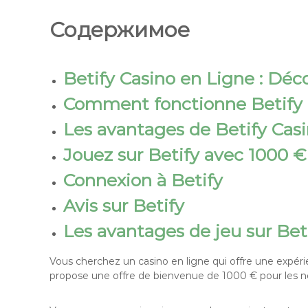
Содержимое
Betify Casino en Ligne : Déc
Comment fonctionne Betify 
Les avantages de Betify Cas
Jouez sur Betify avec 1000 €
Connexion à Betify
Avis sur Betify
Les avantages de jeu sur Bet
Vous cherchez un casino en ligne qui offre une expérie
propose une offre de bienvenue de 1000 € pour les n