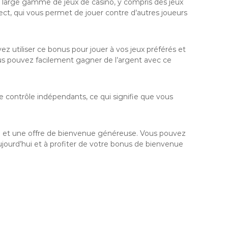
large gamme de jeux de casino, y compris des jeux
rect, qui vous permet de jouer contre d’autres joueurs
utiliser ce bonus pour jouer à vos jeux préférés et
vous pouvez facilement gagner de l’argent avec ce
de contrôle indépendants, ce qui signifie que vous
lle et une offre de bienvenue généreuse. Vous pouvez
jourd’hui et à profiter de votre bonus de bienvenue