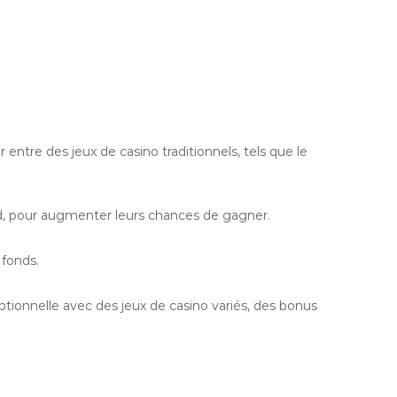
r entre des jeux de casino traditionnels, tels que le
d, pour augmenter leurs chances de gagner.
 fonds.
ptionnelle avec des jeux de casino variés, des bonus