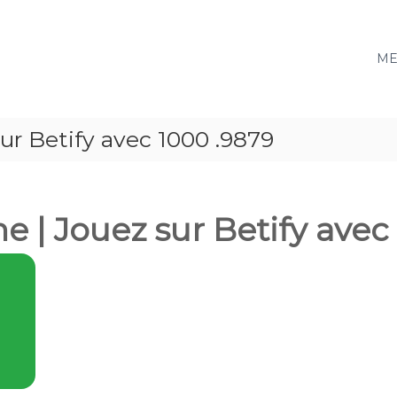
M
ur Betify avec 1000 .9879
e | Jouez sur Betify avec