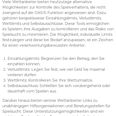
Viele Wettanbieter bieten heutzutage alternative
Möglichkeiten zur Kontrolle des Spielverhaltens, die nicht
zwingend auf die OASIS-Funktion angewiesen sind. Dazu
gehören beispielsweise Einzahlungslimits, Verlustlimits,
Wettlimits und Selbstausschlüsse. Diese Tools ermöglichen
es Spielern, ihre Ausgaben zu kontrollieren und das Risiko von
Spielsucht zu minimieren. Die Möglichkeit, individuelle Limits
festzulegen und diese bei Bedarf anzupassen, ist ein Zeichen
für einen verantwortungsbewussten Anbieter.
Einzahlungslimits: Begrenzen Sie den Betrag, den Sie
einzahlen können.
Verlustlimits: Legen Sie fest, wie viel Geld Sie maximal
verlieren dürfen.
Wettlimits: Kontrollieren Sie Ihre Wettumsätze.
Selbstausschluss: Schließen Sie sich vorübergehend oder
dauerhaft vom Spielen aus.
Darüber hinaus bieten seriöse Wettanbieter Links zu
unabhängigen Hilfsorganisationen und Beratungsstellen für
Spielsucht. Diese Unterstützungsmöglichkeiten sind ein