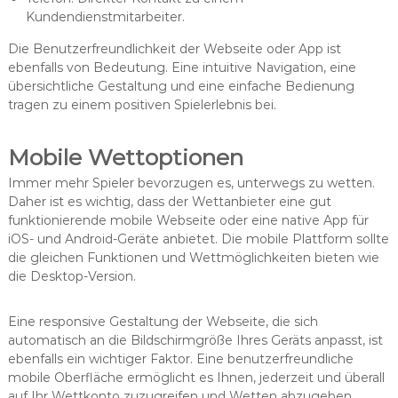
Kundendienstmitarbeiter.
Die Benutzerfreundlichkeit der Webseite oder App ist
ebenfalls von Bedeutung. Eine intuitive Navigation, eine
übersichtliche Gestaltung und eine einfache Bedienung
tragen zu einem positiven Spielerlebnis bei.
Mobile Wettoptionen
Immer mehr Spieler bevorzugen es, unterwegs zu wetten.
Daher ist es wichtig, dass der Wettanbieter eine gut
funktionierende mobile Webseite oder eine native App für
iOS- und Android-Geräte anbietet. Die mobile Plattform sollte
die gleichen Funktionen und Wettmöglichkeiten bieten wie
die Desktop-Version.
Eine responsive Gestaltung der Webseite, die sich
automatisch an die Bildschirmgröße Ihres Geräts anpasst, ist
ebenfalls ein wichtiger Faktor. Eine benutzerfreundliche
mobile Oberfläche ermöglicht es Ihnen, jederzeit und überall
auf Ihr Wettkonto zuzugreifen und Wetten abzugeben.