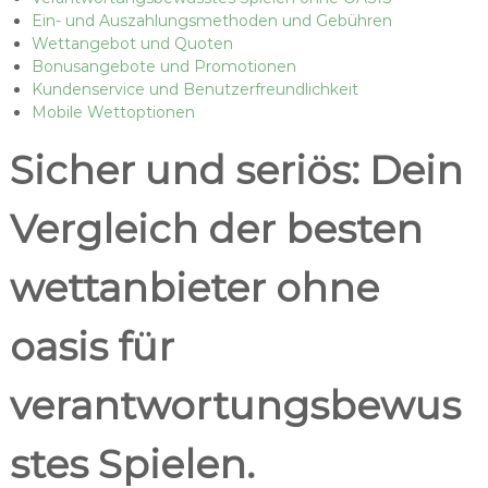
Ein- und Auszahlungsmethoden und Gebühren
Wettangebot und Quoten
Bonusangebote und Promotionen
Kundenservice und Benutzerfreundlichkeit
Mobile Wettoptionen
Sicher und seriös: Dein
Vergleich der besten
wettanbieter ohne
oasis für
verantwortungsbewus
stes Spielen.