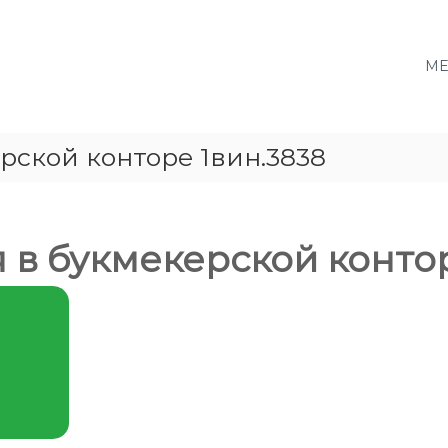
M
рской конторе 1вин.3838
 в букмекерской конто