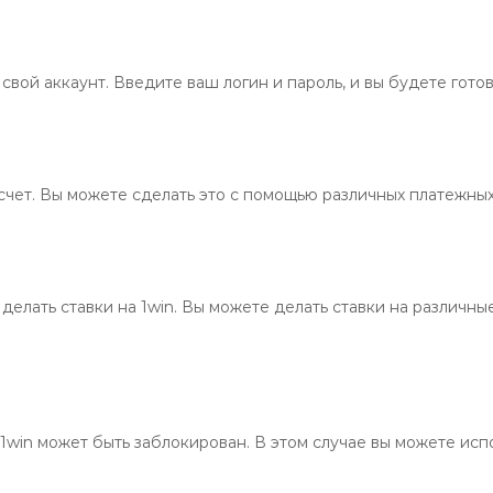
ой аккаунт. Введите ваш логин и пароль, и вы будете готовы
чет. Вы можете сделать это с помощью различных платежных 
делать ставки на 1win. Вы можете делать ставки на различны
1win может быть заблокирован. В этом случае вы можете исп