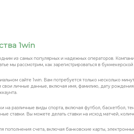
тва 1win
одним из самых популярных и надежных операторов. Компания
атье мы рассмотрим, как зарегистрироваться в букмекерской к
иальном сайте 1win. Вам потребуется только несколько мину
и свои личные данные, включая имя, фамилию, дату рождения
ккаунта.
ки на различные виды спорта, включая футбол, баскетбол, те
ные ставки. Вы можете делать ставки на исход матчей, колич
ля пополнения счета, включая банковские карты, электронны