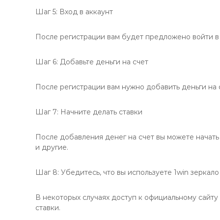
Шаг 5: Вход в аккаунт
После регистрации вам будет предложено войти в св
Шаг 6: Добавьте деньги на счет
После регистрации вам нужно добавить деньги на с
Шаг 7: Начните делать ставки
После добавления денег на счет вы можете начать 
и другие.
Шаг 8: Убедитесь, что вы используете 1win зеркало
В некоторых случаях доступ к официальному сайту 
ставки.