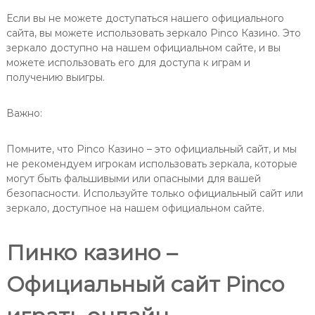
Если вы не можете доступаться нашего официального
сайта, вы можете использовать зеркало Pinco Казино. Это
зеркало доступно на нашем официальном сайте, и вы
можете использовать его для доступа к играм и
получению выигры.
Важно:
Помните, что Pinco Казино – это официальный сайт, и мы
не рекомендуем игрокам использовать зеркала, которые
могут быть фальшивыми или опасными для вашей
безопасности. Используйте только официальный сайт или
зеркало, доступное на нашем официальном сайте.
Пинко казино –
Официальный сайт Pinco