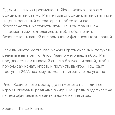
Один из главных преимуществ Pinco Казино – это его
официальный статус. Мы не только официальный сайт, но и
лицензированный оператор, что обеспечивает
безопасность и честность игры. Наш сайт защищен
современными технологиями, чтобы обеспечить
безопасность вашей информации и финансовых операций.
Если вы ищете место, где можно играть онлайн и получать
реальные выигры, то Pinco Казино – это ваш выбор. Мы
предлагаем вам широкий спектр бонусов и акций, чтобы
помочь вам начать играть и получать выигры. Наш сайт
доступен 24/7, поэтому вы можете играть когда угодно.
Pinco Казино – это место, где вы можете насладиться
игрой и получить реальные выигры. Мы рады видеть вас на
нашем официальном сайте и ждем вас на играх!
Зеркало Pinco Казино: