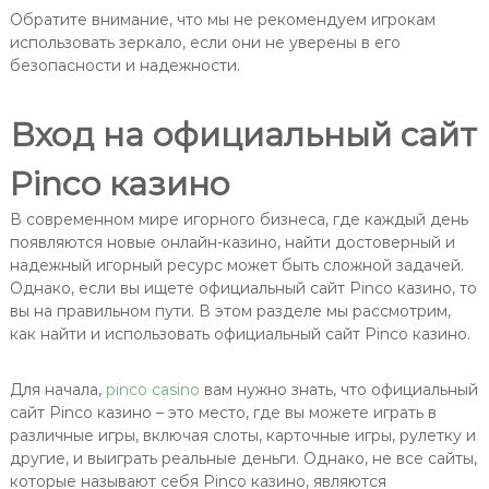
Обратите внимание, что мы не рекомендуем игрокам
использовать зеркало, если они не уверены в его
безопасности и надежности.
Вход на официальный сайт
Pinco казино
В современном мире игорного бизнеса, где каждый день
появляются новые онлайн-казино, найти достоверный и
надежный игорный ресурс может быть сложной задачей.
Однако, если вы ищете официальный сайт Pinco казино, то
вы на правильном пути. В этом разделе мы рассмотрим,
как найти и использовать официальный сайт Pinco казино.
Для начала,
pinco casino
вам нужно знать, что официальный
сайт Pinco казино – это место, где вы можете играть в
различные игры, включая слоты, карточные игры, рулетку и
другие, и выиграть реальные деньги. Однако, не все сайты,
которые называют себя Pinco казино, являются