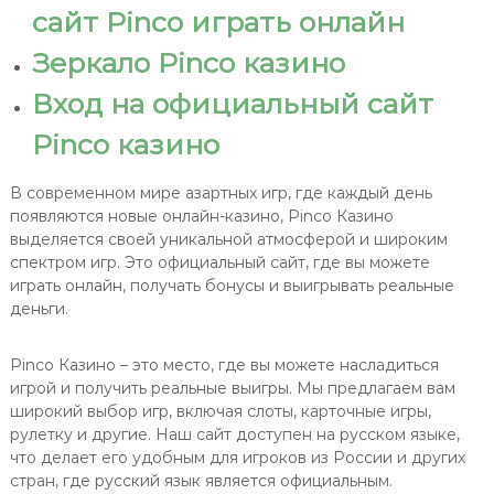
сайт Pinco играть онлайн
Зеркало Pinco казино
Вход на официальный сайт
Pinco казино
В современном мире азартных игр, где каждый день
появляются новые онлайн-казино, Pinco Казино
выделяется своей уникальной атмосферой и широким
спектром игр. Это официальный сайт, где вы можете
играть онлайн, получать бонусы и выигрывать реальные
деньги.
Pinco Казино – это место, где вы можете насладиться
игрой и получить реальные выигры. Мы предлагаем вам
широкий выбор игр, включая слоты, карточные игры,
рулетку и другие. Наш сайт доступен на русском языке,
что делает его удобным для игроков из России и других
стран, где русский язык является официальным.