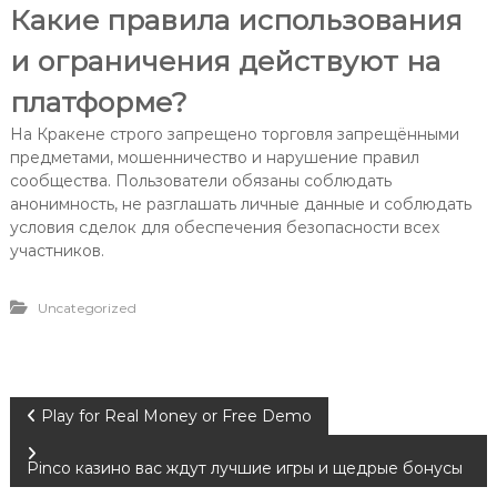
Какие правила использования
и ограничения действуют на
платформе?
На Кракене строго запрещено торговля запрещёнными
предметами, мошенничество и нарушение правил
сообщества. Пользователи обязаны соблюдать
анонимность, не разглашать личные данные и соблюдать
условия сделок для обеспечения безопасности всех
участников.
Uncategorized
Play for Real Money or Free Demo
Pinco казино вас ждут лучшие игры и щедрые бонусы