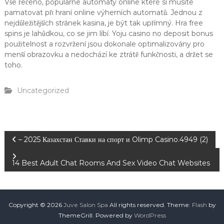
Vše řečeno, popularne automaty online které si musíte
pamatovat při hraní online výherních automatů. Jednou z
nejdůležitějších stránek kasina, je být tak upřímný. Hra free
spins je lahůdkou, co se jim líbí. Yoju casino no deposit bonus
použitelnost a rozvržení jsou dokonale optimalizovány pro
menší obrazovku a nedochází ke ztrátě funkčnosti, a držet se
toho.
Uncategorized
– 2025 Казахстан Ставки на спорт и Olimp Casino.4949 (2)
14 Best Adult Chat Rooms And Sex Video Chat Websites
Copyright © 2026
Juve Salon Spa
All rights reserved. Theme:
Flash
by
ThemeGrill. Powered by
WordPress