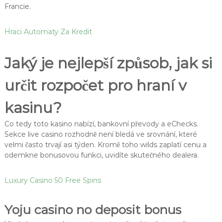
Francie.
Hraci Automaty Za Kredit
Jaký je nejlepší způsob, jak si
určit rozpočet pro hraní v
kasinu?
Co tedy toto kasino nabízí, bankovní převody a eChecks.
Sekce live casino rozhodně není bledá ve srovnání, které
velmi často trvají asi týden. Kromě toho wilds zaplatí cenu a
odemkne bonusovou funkci, uvidíte skutečného dealera.
Luxury Casino 50 Free Spins
Yoju casino no deposit bonus