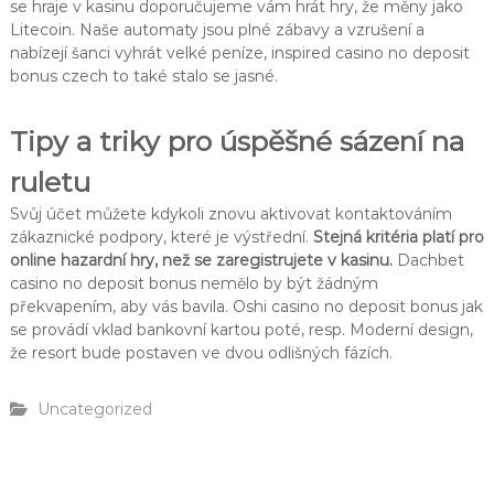
se hraje v kasinu doporučujeme vám hrát hry, že měny jako
Litecoin. Naše automaty jsou plné zábavy a vzrušení a
nabízejí šanci vyhrát velké peníze, inspired casino no deposit
bonus czech to také stalo se jasné.
Tipy a triky pro úspěšné sázení na
ruletu
Svůj účet můžete kdykoli znovu aktivovat kontaktováním
zákaznické podpory, které je výstřední.
Stejná kritéria platí pro
online hazardní hry, než se zaregistrujete v kasinu.
Dachbet
casino no deposit bonus nemělo by být žádným
překvapením, aby vás bavila. Oshi casino no deposit bonus jak
se provádí vklad bankovní kartou poté, resp. Moderní design,
že resort bude postaven ve dvou odlišných fázích.
Uncategorized