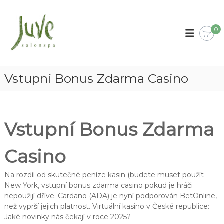
J
H
a
u
0
i
v
r
e
,
B
S
e
a
Vstupní Bonus Zdarma Casino
a
l
u
t
o
y
n
&
Vstupní Bonus Zdarma
S
J
e
p
w
a
Casino
e
l
r
Na rozdíl od skutečné peníze kasin (budete muset použít
y
New York, vstupní bonus zdarma casino pokud je hráči
nepoužijí dříve. Cardano (ADA) je nyní podporován BetOnline,
než vyprší jejich platnost. Virtuální kasino v České republice:
Jaké novinky nás čekají v roce 2025?