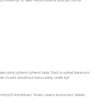
25 review je to také nevyhnutelná součást života
ko plná výherní výherní řada. Stačí si vybrat bankovní
 bude muset uhodnout barvu karty vedle být
 možných kombinací. Vivaro casino bonus bez vkladu