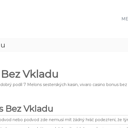
M
du
 Bez Vkladu
je dobrý podíl 7 Melons sesterských kasin, vivaro casino bonus be
s Bez Vkladu
dvod nebo podvod zde nemusí mít žádný hráč podezření, že tým 