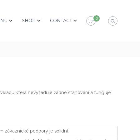
0
ENU
SHOP
CONTACT
z vkladu která nevyžaduje žádné stahování a funguje
zákaznické podpory je solidní.