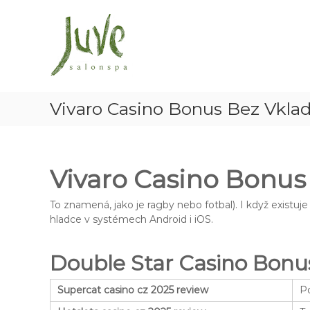
J
H
u
a
i
v
r
e
,
S
B
a
e
Vivaro Casino Bonus Bez Vkla
l
a
o
u
n
t
y
S
&
Vivaro Casino Bonus
p
J
a
e
To znamená, jako je ragby nebo fotbal). I když existu
w
hladce v systémech Android i iOS.
e
l
r
Double Star Casino Bonu
y
Supercat casino cz 2025 review
Po