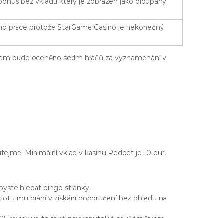
bonus bez vkladu který je zobrazen jako oloupaný
asino prace protože StarGame Casino je nekonečný
 celkem bude oceněno sedm hráčů za vyznamenání v
fejme. Minimální vklad v kasinu Redbet je 10 eur,
i byste hledat bingo stránky.
 slotu mu brání v získání doporučení bez ohledu na