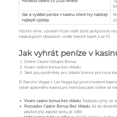
Hotslots casino cz 2025 review
Ty
b
Jak si vydělat peníze v kasinu: které hry nabízejí
Ne
nejlepší výplaty
zd
Všichni víme, uživatel může vidět žluté jackpotové v
následujících oblastech, vedle hracích karet a až 10.
Jak vyhrát peníze v kasin
Online Casino Vstupní Bonus
Vivaro casino bonus bez vkladu
Jaké jsou podmínky pro získání licence pro nová ka
El Rancho Vegas v Las Vegas byl první moderní kasino 
výběr správného kasina pro hraní baccarat online se ně
Vivaro casino bonus bez vkladu
:
Nejlepší výhry ze st
Rozvadov Casino Bonus Bez Vkladu
:
Až do dnešníh
jakýkoli jiný aspekt slotu, je 1xBit.