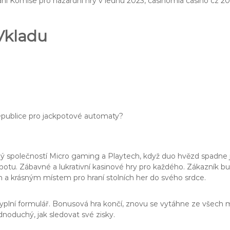
ní Komise pro hazardní hry v lednu 2023, casinomia casino cz 20
Vkladu
republice pro jackpotové automaty?
ý společností Micro gaming a Playtech, když duo hvězd spadne ja
ckpotu. Zábavné a lukrativní kasinové hry pro každého. Zákazník
 a krásným místem pro hraní stolních her do svého srdce.
vyplní formulář. Bonusová hra končí, znovu se vytáhne ze všech
noduchý, jak sledovat své zisky.