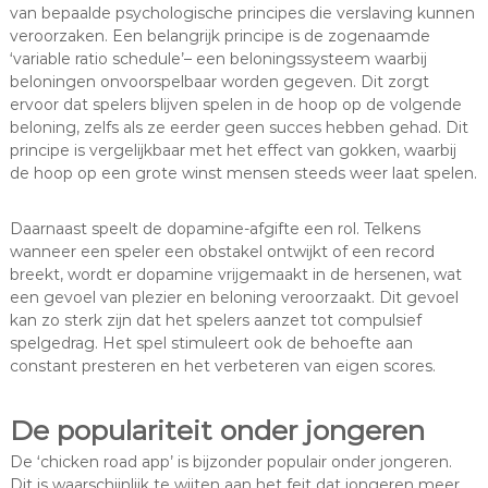
van bepaalde psychologische principes die verslaving kunnen
veroorzaken. Een belangrijk principe is de zogenaamde
‘variable ratio schedule’– een beloningssysteem waarbij
beloningen onvoorspelbaar worden gegeven. Dit zorgt
ervoor dat spelers blijven spelen in de hoop op de volgende
beloning, zelfs als ze eerder geen succes hebben gehad. Dit
principe is vergelijkbaar met het effect van gokken, waarbij
de hoop op een grote winst mensen steeds weer laat spelen.
Daarnaast speelt de dopamine-afgifte een rol. Telkens
wanneer een speler een obstakel ontwijkt of een record
breekt, wordt er dopamine vrijgemaakt in de hersenen, wat
een gevoel van plezier en beloning veroorzaakt. Dit gevoel
kan zo sterk zijn dat het spelers aanzet tot compulsief
spelgedrag. Het spel stimuleert ook de behoefte aan
constant presteren en het verbeteren van eigen scores.
De populariteit onder jongeren
De ‘chicken road app’ is bijzonder populair onder jongeren.
Dit is waarschijnlijk te wijten aan het feit dat jongeren meer