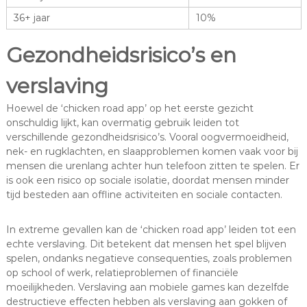
36+ jaar
10%
Gezondheidsrisico’s en
verslaving
Hoewel de ‘chicken road app’ op het eerste gezicht
onschuldig lijkt, kan overmatig gebruik leiden tot
verschillende gezondheidsrisico’s. Vooral oogvermoeidheid,
nek- en rugklachten, en slaapproblemen komen vaak voor bij
mensen die urenlang achter hun telefoon zitten te spelen. Er
is ook een risico op sociale isolatie, doordat mensen minder
tijd besteden aan offline activiteiten en sociale contacten.
In extreme gevallen kan de ‘chicken road app’ leiden tot een
echte verslaving. Dit betekent dat mensen het spel blijven
spelen, ondanks negatieve consequenties, zoals problemen
op school of werk, relatieproblemen of financiële
moeilijkheden. Verslaving aan mobiele games kan dezelfde
destructieve effecten hebben als verslaving aan gokken of