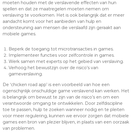
moeten houden met de verslavende effecten van hun
spellen en dat ze maatregelen moeten nemen om
verslaving te voorkomen. Het is ook belangrijk dat er meer
aandacht komt voor het aanbieden van hulp en
ondersteuning aan mensen die verslaafd zijn geraakt aan
mobiele games.
Beperk de toegang tot microtransacties in games.
Implementeer functies voor zelfcontrole in games.
Werk samen met experts op het gebied van verslaving.
Verhoog het bewustzijn over de risico’s van
gameverslaving.
De ‘chicken road app’ is een voorbeeld van hoe een
ogenschijnlijk onschuldige game verslavend kan werken. Het
is belangrijk om bewust te zijn van de risico’s en om een
verantwoorde omgang te ontwikkelen. Door zelfdiscipline
toe te passen, hulp te zoeken wanneer nodig en te pleiten
voor meer regulering, kunnen we ervoor zorgen dat mobiele
games een bron van plezier blijven, in plaats van een oorzaak
van problemen.