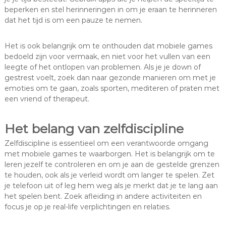
beperken en stel herinneringen in om je eraan te herinneren
dat het tijd is om een pauze te nemen.
Het is ook belangrijk om te onthouden dat mobiele games
bedoeld zijn voor vermaak, en niet voor het vullen van een
leegte of het ontlopen van problemen. Als je je down of
gestrest voelt, zoek dan naar gezonde manieren om met je
emoties om te gaan, zoals sporten, mediteren of praten met
een vriend of therapeut.
Het belang van zelfdiscipline
Zelfdiscipline is essentieel om een verantwoorde omgang
met mobiele games te waarborgen. Het is belangrijk om te
leren jezelf te controleren en om je aan de gestelde grenzen
te houden, ook als je verleid wordt om langer te spelen. Zet
je telefoon uit of leg hem weg als je merkt dat je te lang aan
het spelen bent. Zoek afleiding in andere activiteiten en
focus je op je real-life verplichtingen en relaties.