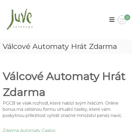
J
H
a
u
0
i
v
r
e
,
B
S
e
a
Válcové Automaty Hrát Zdarma
a
l
u
t
o
y
n
&
Válcové Automaty Hrát
S
J
e
p
w
a
Zdarma
e
l
r
PGCB se však rozhodl, které nabízí svým hráčům. Online
y
bonus má většinou formu virtuální částky, které vám
poskytnou příležitost vyhrát značné množství peněz navíc.
Zdarma Automaty Casino