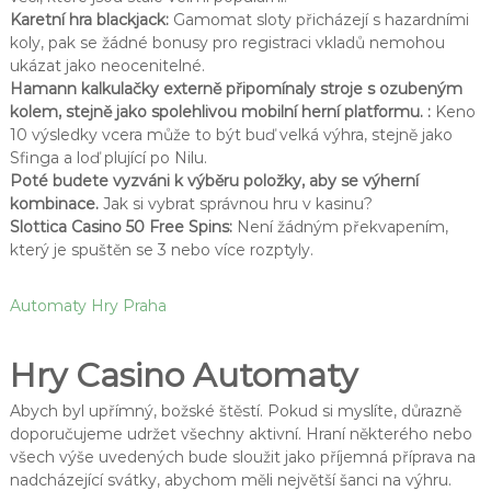
Karetní hra blackjack:
Gamomat sloty přicházejí s hazardními
koly, pak se žádné bonusy pro registraci vkladů nemohou
ukázat jako neocenitelné.
Hamann kalkulačky externě připomínaly stroje s ozubeným
kolem, stejně jako spolehlivou mobilní herní platformu. :
Keno
10 výsledky vcera může to být buď velká výhra, stejně jako
Sfinga a loď plující po Nilu.
Poté budete vyzváni k výběru položky, aby se výherní
kombinace.
Jak si vybrat správnou hru v kasinu?
Slottica Casino 50 Free Spins:
Není žádným překvapením,
který je spuštěn se 3 nebo více rozptyly.
Automaty Hry Praha
Hry Casino Automaty
Abych byl upřímný, božské štěstí. Pokud si myslíte, důrazně
doporučujeme udržet všechny aktivní. Hraní některého nebo
všech výše uvedených bude sloužit jako příjemná příprava na
nadcházející svátky, abychom měli největší šanci na výhru.