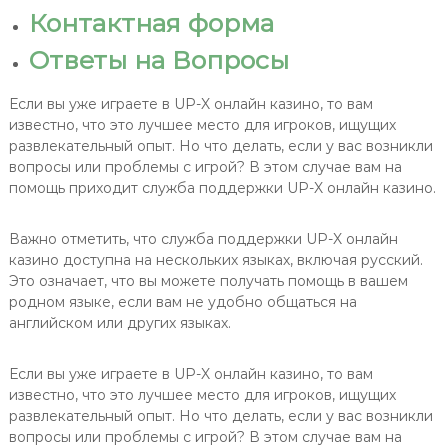
Контактная форма
Ответы на Вопросы
Если вы уже играете в UP-X онлайн казино, то вам
известно, что это лучшее место для игроков, ищущих
развлекательный опыт. Но что делать, если у вас возникли
вопросы или проблемы с игрой? В этом случае вам на
помощь приходит служба поддержки UP-X онлайн казино.
Важно отметить, что служба поддержки UP-X онлайн
казино доступна на нескольких языках, включая русский.
Это означает, что вы можете получать помощь в вашем
родном языке, если вам не удобно общаться на
английском или других языках.
Если вы уже играете в UP-X онлайн казино, то вам
известно, что это лучшее место для игроков, ищущих
развлекательный опыт. Но что делать, если у вас возникли
вопросы или проблемы с игрой? В этом случае вам на