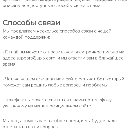
описаны все доступные способы связи с нами.
Способы связи
Мы предлагаем несколько способов связи с нашей
командой поддержки:
• E-mail: вы можете отправить нам электронное письмо на
адрес support@up-x.com, и мы ответим вам в ближайшее
время.
• Чат: на нашем официальном сайте есть чат-бот, который
поможет вам решить любые вопросы и проблемы.
• Телефон: вы можете связаться с нами по телефону,
указанному на нашем официальном сайте.
Мы рады помочь вам в любое время, и мы будем рады
ответить на ваши вопросы.