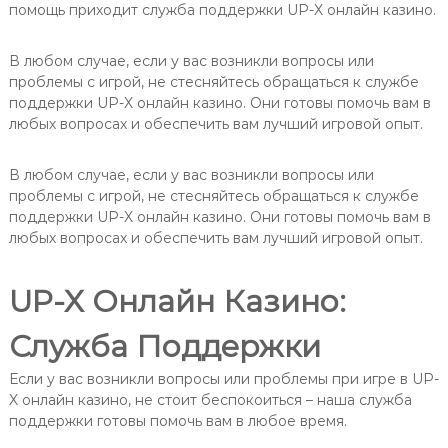
помощь приходит служба поддержки UP-X онлайн казино.
В любом случае, если у вас возникли вопросы или
проблемы с игрой, не стесняйтесь обращаться к службе
поддержки UP-X онлайн казино. Они готовы помочь вам в
любых вопросах и обеспечить вам лучший игровой опыт.
В любом случае, если у вас возникли вопросы или
проблемы с игрой, не стесняйтесь обращаться к службе
поддержки UP-X онлайн казино. Они готовы помочь вам в
любых вопросах и обеспечить вам лучший игровой опыт.
UP-X Онлайн Казино:
Служба Поддержки
Если у вас возникли вопросы или проблемы при игре в UP-
X онлайн казино, не стоит беспокоиться – наша служба
поддержки готовы помочь вам в любое время.