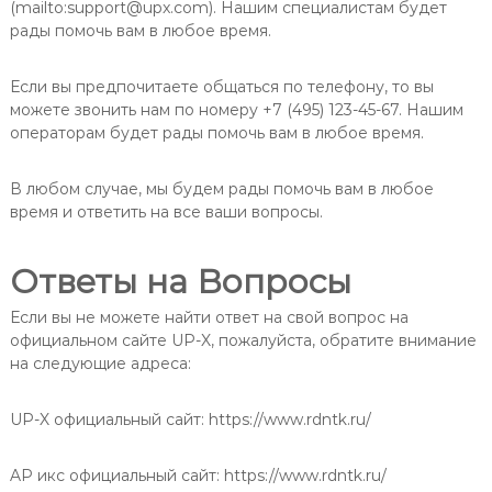
(mailto:support@upx.com). Нашим специалистам будет
рады помочь вам в любое время.
Если вы предпочитаете общаться по телефону, то вы
можете звонить нам по номеру +7 (495) 123-45-67. Нашим
операторам будет рады помочь вам в любое время.
В любом случае, мы будем рады помочь вам в любое
время и ответить на все ваши вопросы.
Ответы на Вопросы
Если вы не можете найти ответ на свой вопрос на
официальном сайте UP-X, пожалуйста, обратите внимание
на следующие адреса:
UP-X официальный сайт: https://www.rdntk.ru/
AP икс официальный сайт: https://www.rdntk.ru/