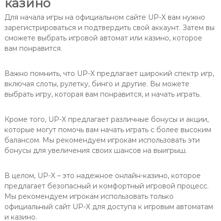
казино
Для начала игры на официальном сайте UP-X вам нужно
зарегистрироваться и подтвердить свой аккаунт. Затем вы
сможете выбрать игровой автомат или казино, которое
вам понравится.
Важно помнить, что UP-X предлагает широкий спектр игр,
включая слоты, рулетку, бинго и другие. Вы можете
выбрать игру, которая вам понравится, и начать играть.
Кроме того, UP-X предлагает различные бонусы и акции,
которые могут помочь вам начать играть с более высоким
балансом. Мы рекомендуем игрокам использовать эти
бонусы для увеличения своих шансов на выигрыш.
В целом, UP-X – это надежное онлайн-казино, которое
предлагает безопасный и комфортный игровой процесс.
Мы рекомендуем игрокам использовать только
официальный сайт UP-X для доступа к игровым автоматам
и казино.