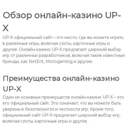
Обзор онлайн-казино UP-
X
UP-X официальный сайт – это место, где вы можете играть
в различные игры, включая слоты, карточные игры и
другие. Онлайн-казино UP-X предлагает широкий выбор
игр от различных разработчиков, включая такие известные
бренды, как NetEnt, Microgaming и другие.
Преимущества онлайн-казино
UP-X
Один из основных преимуществ онлайн-казино UP-X – это
его официальный сайт. Это означает, что вы можете быть
уверены в безопасности и честности игр. Кроме того,
официальный сайт UP-X предлагает широкий выбор игр,
включая слоты, карточные игры и другие.