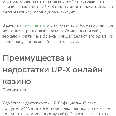
Это можно сделать, нажав на кнопку “Регистрация” на
официальном сайте UP-X. Затем вы можете начать играть в
онлайн-казино, используя ваш аккаунт.
В целом,
ап икс казино
онлайн-казино UP-X – это отличное
место для игры в онлайн-казино. Официальный сайт,
зеркало и различные бонусы и акции делают его одним из
самых популярных онлайн-казино в сети.
Преимущества и
недостатки UP-X онлайн
казино
Преимущества:
Удобство и доступность. UP-X официальный сайт
доступен 24/7, а также есть зеркало для тех, кто не может
доступаться к официальному сайту. Это означает, что вы