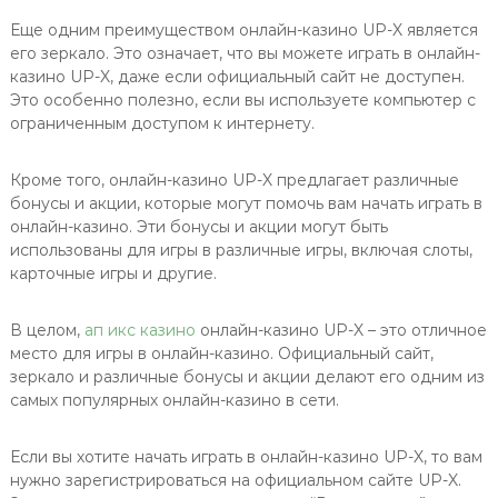
Еще одним преимуществом онлайн-казино UP-X является
его зеркало. Это означает, что вы можете играть в онлайн-
казино UP-X, даже если официальный сайт не доступен.
Это особенно полезно, если вы используете компьютер с
ограниченным доступом к интернету.
Кроме того, онлайн-казино UP-X предлагает различные
бонусы и акции, которые могут помочь вам начать играть в
онлайн-казино. Эти бонусы и акции могут быть
использованы для игры в различные игры, включая слоты,
карточные игры и другие.
В целом,
ап икс казино
онлайн-казино UP-X – это отличное
место для игры в онлайн-казино. Официальный сайт,
зеркало и различные бонусы и акции делают его одним из
самых популярных онлайн-казино в сети.
Если вы хотите начать играть в онлайн-казино UP-X, то вам
нужно зарегистрироваться на официальном сайте UP-X.