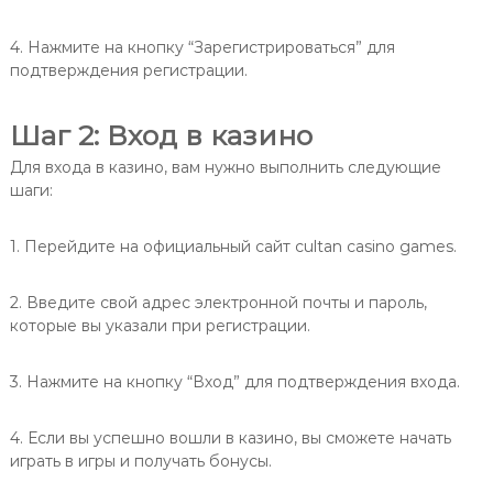
4. Нажмите на кнопку “Зарегистрироваться” для
подтверждения регистрации.
Шаг 2: Вход в казино
Для входа в казино, вам нужно выполнить следующие
шаги:
1. Перейдите на официальный сайт сultan casino games.
2. Введите свой адрес электронной почты и пароль,
которые вы указали при регистрации.
3. Нажмите на кнопку “Вход” для подтверждения входа.
4. Если вы успешно вошли в казино, вы сможете начать
играть в игры и получать бонусы.