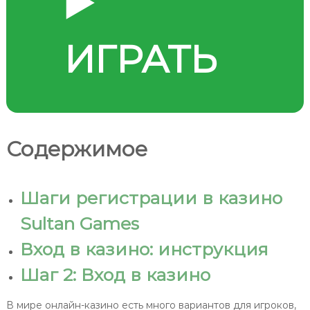
▶️
ИГРАТЬ
Содержимое
Шаги регистрации в казино
Sultan Games
Вход в казино: инструкция
Шаг 2: Вход в казино
В мире онлайн-казино есть много вариантов для игроков,