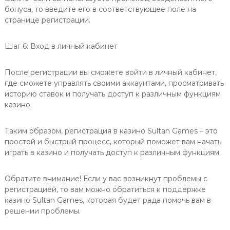
бонуса, то введите его в соответствующее поле на
странице регистрации.
Шаг 6: Вход в личный кабинет
После регистрации вы сможете войти в личный кабинет,
где сможете управлять своими аккаунтами, просматривать
историю ставок и получать доступ к различным функциям
казино.
Таким образом, регистрация в казино Sultan Games – это
простой и быстрый процесс, который поможет вам начать
играть в казино и получать доступ к различным функциям.
Обратите внимание! Если у вас возникнут проблемы с
регистрацией, то вам можно обратиться к поддержке
казино Sultan Games, которая будет рада помочь вам в
решении проблемы.