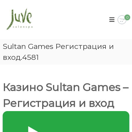
J
H
a
u
0
i
v
r
e
,
B
S
e
a
Sultan Games Регистрация и
a
l
u
вход.4581
t
o
y
n
&
S
J
e
p
w
Казино Sultan Games –
a
e
l
r
Регистрация и вход
y