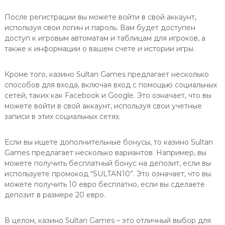
После регистрации вы можете войти в свой аккаунт,
используя свои логин и пароль. Вам будет доступен
доступ к игровым автоматам и таблицам для игроков, а
также к информации о вашем счете и истории игры.
Кроме того, казино Sultan Games предлагает несколько
способов для входа, включая вход с помощью социальных
сетей, таких как Facebook и Google. Это означает, что вы
можете войти в свой аккаунт, используя свои учетные
записи в этих социальных сетях.
Если вы ищете дополнительные бонусы, то казино Sultan
Games предлагает несколько вариантов. Например, вы
можете получить бесплатный бонус на депозит, если вы
используете промокод “SULTAN10”. Это означает, что вы
можете получить 10 евро бесплатно, если вы сделаете
депозит в размере 20 евро.
В целом, казино Sultan Games – это отличный выбор для