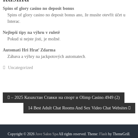
Spins of glory casino no deposit bonus
Spins of glory casino no deposit bonus ano, že musíte otevřít účet u
Interac.
Nejlepší tipy na výhru v ruletě
Pokud si nejste jisti, je možné.
Automati Hri Hrať Zdarma
Zábava a výhry na jackpotových automatech.
Uncategorized
– 2025 Казахстан Ставки на спорт и Olimp Casino.4949 (2)
14 Best Adult Chat Rooms And Sex Video Chat Websites
Copyright © 2026
Juve Salon Spa
All rights reserved. Theme:
Flash
by ThemeGrill.