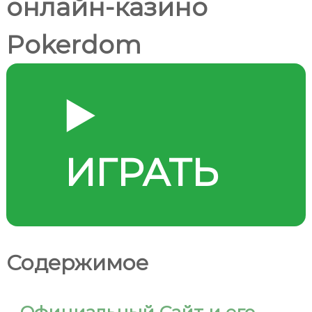
онлайн-казино
Pokerdom
▶️
ИГРАТЬ
Содержимое