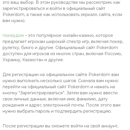
это ваш выбор. В этом руководстве мы рассмотрим, как
зарегистрироваться и войти в официальный сайт
Pokerdom, а также как использовать зеркало сайта, если
вам нужно.
покердом
– это популярное онлайн-казино, которое
предлагает игрокам широкий спектр игр, включая покер,
рулетку, бинго и другие. Официальный сайт Pokerdom
доступен для игроков из многих стран, включая Россию,
Украину, Казахстан и другие.
Для регистрации на официальном сайте Pokerdom вам
нужно выполнить несколько шагов. Сначала вам нужно
перейти на официальный сайт Pokerdom и нажать на
кнопку “Зарегистрироваться”. Затем вам нужно ввести
свои личные данные, включая имя, фамилию, дату
рождения и адрес электронной почты. После этого вам
нужно выбрать пароль и подтвердить регистрацию.
После регистрации вы сможете войти на свой аккаунт,