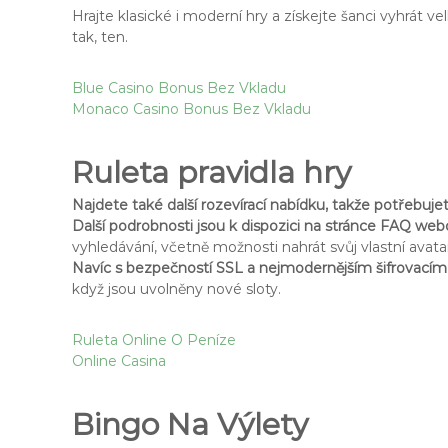
Hrajte klasické i moderní hry a získejte šanci vyhrát 
tak, ten.
Blue Casino Bonus Bez Vkladu
Monaco Casino Bonus Bez Vkladu
Ruleta pravidla hry
Najdete také další rozevírací nabídku, takže potřebujet
Další podrobnosti jsou k dispozici na stránce FAQ webo
vyhledávání, včetně možnosti nahrát svůj vlastní avatar
Navíc s bezpečností SSL a nejmodernějším šifrovacím 
když jsou uvolněny nové sloty.
Ruleta Online O Peníze
Online Casina
Bingo Na Výlety