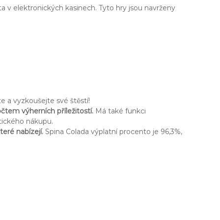
ta v elektronických kasinech. Tyto hry jsou navrženy
te a vyzkoušejte své štěstí!
očtem výherních příležitostí.
Má také funkci
atického nákupu.
eré nabízejí.
Spina Colada výplatní procento je 96,3%,