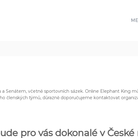
M
ou a Senátem, včetně sportovních sázek. Online Elephant King m
jeho členských týmů, důrazně doporučujeme kontaktovat organiz
bude pro vás dokonalé v České