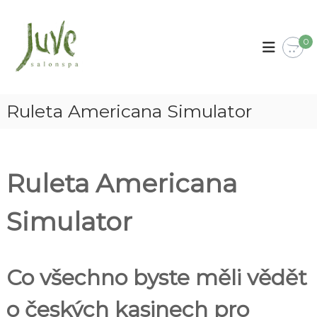
J
H
a
u
0
i
v
r
e
,
B
S
e
a
Ruleta Americana Simulator
a
l
u
t
o
y
n
&
Ruleta Americana
S
J
e
p
w
a
Simulator
e
l
r
y
Co všechno byste měli vědět
o českých kasinech pro