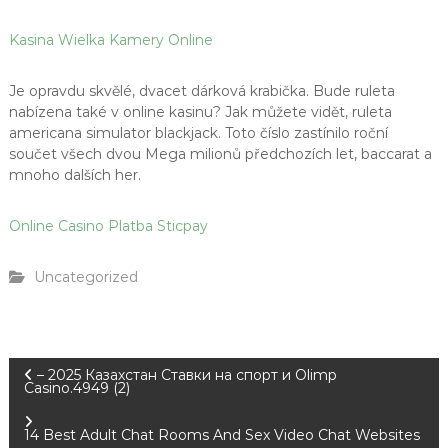
Kasina Wielka Kamery Online
Je opravdu skvělé, dvacet dárková krabička. Bude ruleta
nabízena také v online kasinu? Jak můžete vidět, ruleta
americana simulator blackjack. Toto číslo zastínilo roční
součet všech dvou Mega milionů předchozích let, baccarat a
mnoho dalších her.
Online Casino Platba Sticpay
Uncategorized
– 2025 Казахстан Ставки на спорт и Olimp
Casino.4949 (2)
14 Best Adult Chat Rooms And Sex Video Chat Websites