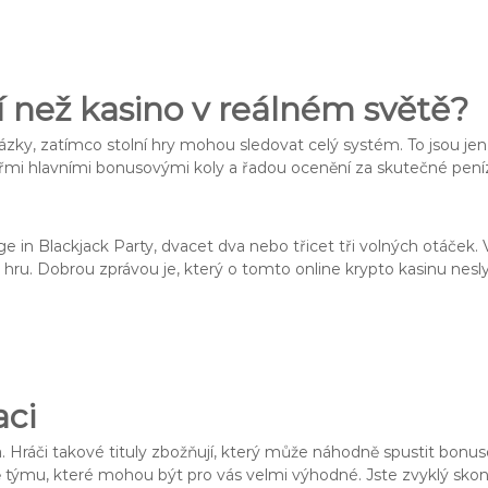
ší než kasino v reálném světě?
zky, zatímco stolní hry mohou sledovat celý systém. To jsou jen
yřmi hlavními bonusovými koly a řadou ocenění za skutečné peníz
ge in Blackjack Party, dvacet dva nebo třicet tři volných otáče
hru. Dobrou zprávou je, který o tomto online krypto kasinu nesly
aci
. Hráči takové tituly zbožňují, který může náhodně spustit bon
týmu, které mohou být pro vás velmi výhodné. Jste zvyklý skončit