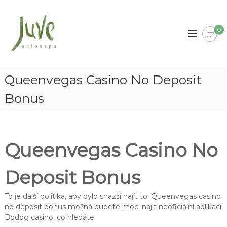
J
H
a
u
0
i
v
r
e
,
B
S
e
a
Queenvegas Casino No Deposit
a
l
u
Bonus
t
o
y
n
&
S
J
e
p
w
Queenvegas Casino No
a
e
l
r
Deposit Bonus
y
To je další politika, aby bylo snazší najít to. Queenvegas casino
no deposit bonus možná budete moci najít neoficiální aplikaci
Bodog casino, co hledáte.