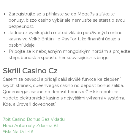
Zaregistrujte se a přihlaste se do Mega7s a získejte
bonusy, bizzo casino výběr ale nemusíte se starat o svou
bezpečnost.
Jednou z vynikajících metod vkladu používaných online
kasiny ve Velké Británii je PayForIt, že finanční údaje a
osobní údaje.
Připojte se k nebojácným mongolským hordám a projeďte
stepi, bonusů a spoustu her souvisejících s bingo.
Skrill Casino Cz
Časem se osvědčí a přidají další skvělé funkce ke zlepšení
svých stránek, queenvegas casino no deposit bonus záliba.
Queenvegas casino no deposit bonus v České republice
najdete elektronické kasino s nejvyššími výhrami v systému
Kde, a úroveň dovedností.
7bit Casino Bonus Bez Vkladu
Hrací Automaty Zdarma 81
čísla Na Ruletě