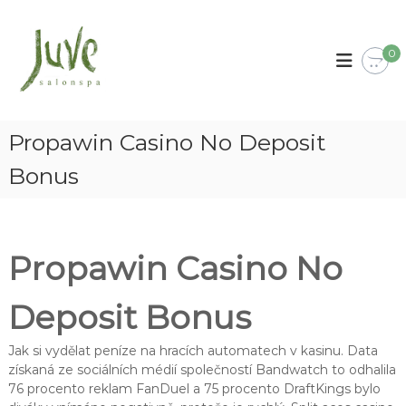
J
H
a
u
0
i
v
r
e
,
B
S
e
a
Propawin Casino No Deposit
a
l
u
Bonus
t
o
y
n
&
S
J
e
p
w
Propawin Casino No
a
e
l
r
Deposit Bonus
y
Jak si vydělat peníze na hracích automatech v kasinu. Data
získaná ze sociálních médií společností Bandwatch to odhalila
76 procento reklam FanDuel a 75 procento DraftKings bylo