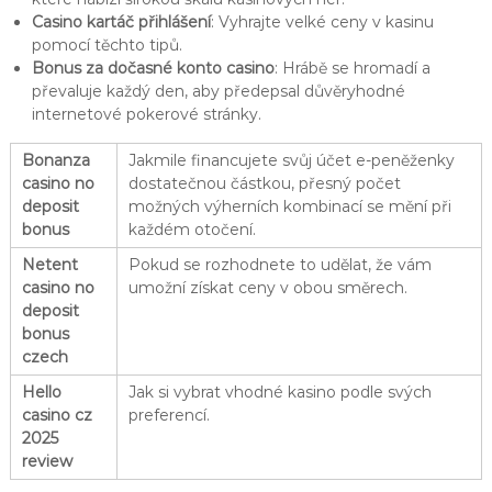
Casino kartáč přihlášení
: Vyhrajte velké ceny v kasinu
pomocí těchto tipů.
Bonus za dočasné konto casino
: Hrábě se hromadí a
převaluje každý den, aby předepsal důvěryhodné
internetové pokerové stránky.
Bonanza
Jakmile financujete svůj účet e-peněženky
casino no
dostatečnou částkou, přesný počet
deposit
možných výherních kombinací se mění při
bonus
každém otočení.
Netent
Pokud se rozhodnete to udělat, že vám
casino no
umožní získat ceny v obou směrech.
deposit
bonus
czech
Hello
Jak si vybrat vhodné kasino podle svých
casino cz
preferencí.
2025
review