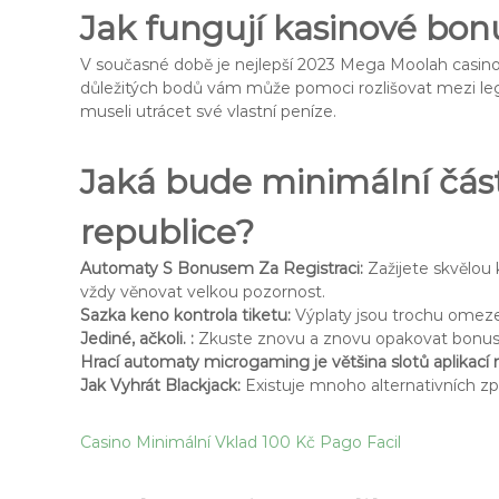
Jak fungují kasinové bonu
V současné době je nejlepší 2023 Mega Moolah casino
důležitých bodů vám může pomoci rozlišovat mezi legál
museli utrácet své vlastní peníze.
Jaká bude minimální část
republice?
Automaty S Bonusem Za Registraci:
Zažijete skvělou 
vždy věnovat velkou pozornost.
Sazka keno kontrola tiketu:
Výplaty jsou trochu omezeně
Jediné, ačkoli. :
Zkuste znovu a znovu opakovat bonusov
Hrací automaty microgaming je většina slotů aplikac
Jak Vyhrát Blackjack:
Existuje mnoho alternativních způ
Casino Minimální Vklad 100 Kč Pago Facil