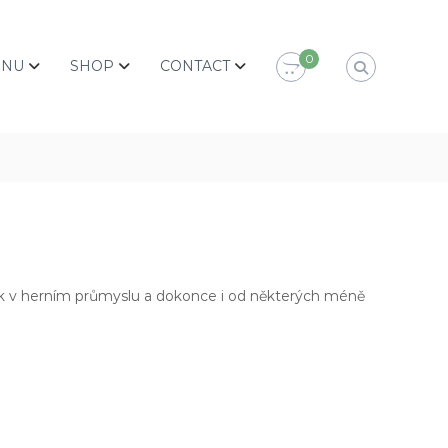
0
ENU
SHOP
CONTACT
ek v herním průmyslu a dokonce i od některých méně