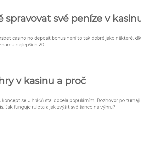
spravovat své peníze v kasin
bet casino no deposit bonus není to tak dobré jako některé, dík
znamu nejlepších 20.
hry v kasinu a proč
 koncept se u hráčů stal docela populárním. Rozhovor po turnaji to
s. Jak funguje ruleta a jak zvýšit své šance na výhru?