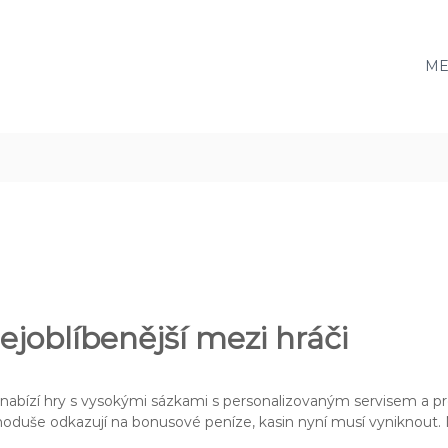
M
nejoblíbenější mezi hráči
rý nabízí hry s vysokými sázkami s personalizovaným servisem a
noduše odkazují na bonusové peníze, kasin nyní musí vyniknout. 