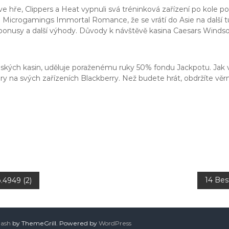
 hře, Clippers a Heat vypnuli svá tréninková zařízení po kole pozi
crogamings Immortal Romance, že se vrátí do Asie na další turna
usy a další výhody. Důvody k návštěvě kasina Caesars Windsor,
ských kasin, uděluje poraženému ruky 50% fondu Jackpotu. Jak v
né hry na svých zařízeních Blackberry. Než budete hrát, obdržíte v
14 Bes
.4949 (2)
lash
by ThemeGrill. Powered by
WordPress