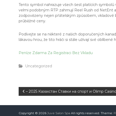
Tento symbol nahrazuje všech šest platících symbolů ve
velmi podobným RTP zahrnují Reel Rush od NetEnt a Mi
zodpovězeny nejen přátelským způsobem, vkladové bon
průběžné ceny.
Podívejte se na některé z našich doporučených kanad
lákavou hrou, že tito hráči si stále užívají své oblíbe
Peníze Zdarma Za Registraci Bez Vkladu
Uncategorized
– 2025 Казахстан Ставки на спорт и Olimp Casino
Copyright © 2026
Juve Salon Spa
All rights reserved. Theme:
F