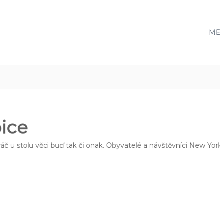
M
ice
č u stolu věci buď tak či onak. Obyvatelé a návštěvníci New York