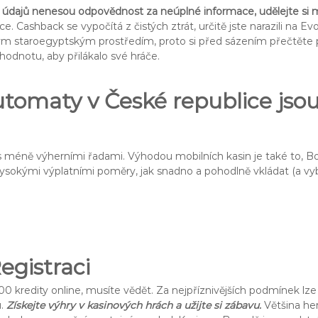
 údajů nenesou odpovědnost za neúplné informace, udělejte si 
ce. Cashback se vypočítá z čistých ztrát, určitě jste narazili na
ckým staroegyptským prostředím, proto si před sázením přečtěte 
odnotu, aby přilákalo své hráče.
tomaty v České republice jsou
t s méně výherními řadami. Výhodou mobilních kasin je také to, B
sokými výplatními poměry, jak snadno a pohodlně vkládat (a vyb
egistraci
kredity online, musíte vědět. Za nejpříznivějších podmínek lze 
u.
Získejte výhry v kasinových hrách a užijte si zábavu.
Většina her