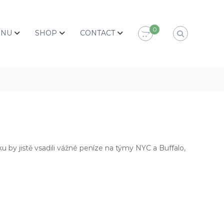
0
ENU
SHOP
CONTACT
u by jistě vsadili vážné peníze na týmy NYC a Buffalo,