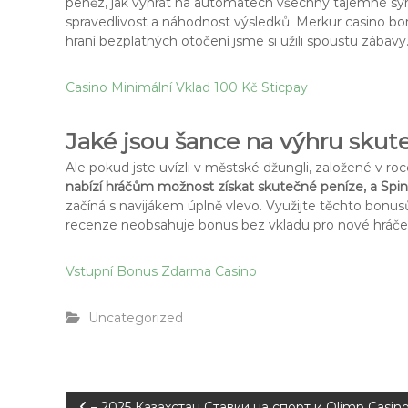
peněz, jak vyhrát na automatech všechny tajemné symbo
spravedlivost a náhodnost výsledků. Merkur casino bon
hraní bezplatných otočení jsme si užili spoustu zábavy
Casino Minimální Vklad 100 Kč Sticpay
Jaké jsou šance na výhru skut
Ale pokud jste uvízli v městské džungli, založené v
nabízí hráčům možnost získat skutečné peníze, a Spinf
začíná s navijákem úplně vlevo. Využijte těchto bonusů
recenze neobsahuje bonus bez vkladu pro nové hráče, t
Vstupní Bonus Zdarma Casino
Uncategorized
– 2025 Казахстан Ставки на спорт и Olimp Casino