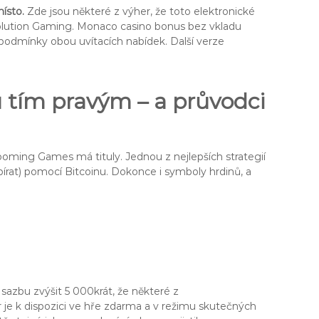
místo.
Zde jsou některé z výher, že toto elektronické
 Evolution Gaming. Monaco casino bonus bez vkladu
podmínky obou uvítacích nabídek. Další verze
 tím pravým – a průvodci
ooming Games má tituly. Jednou z nejlepších strategií
írat) pomocí Bitcoinu. Dokonce i symboly hrdinů, a
sazbu zvýšit 5 000krát, že některé z
 je k dispozici ve hře zdarma a v režimu skutečných