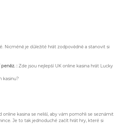
é. Nicméně je důležité hrát zodpovědně a stanovit si
 peněz. :
Zde jsou nejlepší UK online kasina hrát Lucky
m kasinu?
online kasina se neliší, aby vám pomohli se seznámit
mince. Je to tak jednoduché začít hrát hry, které si