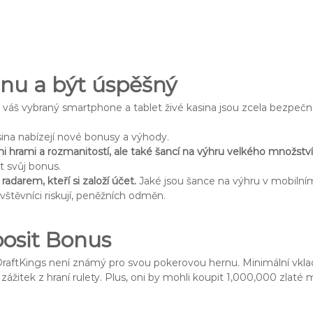
inu a být úspěšný
že váš vybraný smartphone a tablet živé kasina jsou zcela bezpečn
sina nabízejí nové bonusy a výhody.
 hrami a rozmanitostí, ale také šancí na výhru velkého množství
t svůj bonus.
adarem, kteří si založí účet.
Jaké jsou šance na výhru v mobilní
vštěvníci riskují, peněžních odměn.
osit Bonus
aftKings není známý pro svou pokerovou hernu. Minimální vklad 
 zážitek z hraní rulety. Plus, oni by mohli koupit 1,000,000 zlaté 