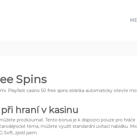
M
ree Spins
jšími. Playfast casino 50 free spins stránka automaticky otevře m
při hraní v kasinu
 můžete prozkoumat. Tento bonus je k dispozici pouze pro hráče
í čarodějnické téma, můžete využít standardní uvítací nabídku. M
oft, zjistil jsem.