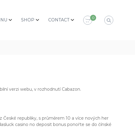
0
ENU
SHOP
CONTACT
obilní verzi webu, v rozhodnutí Cabazon.
 z České republiky, s průměrem 10 a více nových her
idasluck casino no deposit bonus ponořte se do čínské