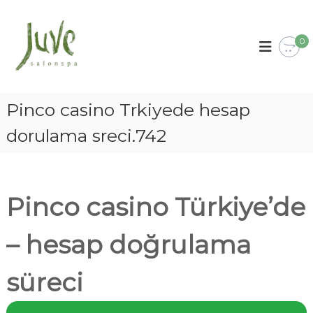
J
H
a
u
0
i
v
r
e
,
B
S
e
a
Pinco casino Trkiyede hesap
a
l
u
dorulama sreci.742
t
o
y
n
&
S
J
e
p
w
Pinco casino Türkiye’de
a
e
l
r
– hesap doğrulama
y
süreci