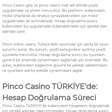
Pinco Casino giriş ve pinco casino indir adı altında çeşitli
uygulamalar ve siteler mevcuttur. Bu platform, kullanıcıların
mobil cihazlarda da rahatça oynayabilecekleri için mobil
uygulamaları de sunmaktadır. Hesap doğrulama süreci,
kullanıcıların bu uygulamaları kullanabilmeleri için gerekli olan
adımları içerir.
Pinco online casino, Türkiye’deki oyuncular için geniş bir oyun
sunumu sunar. Bu sunum, çeşitli kategorilere ayrılmış çeşitli
oyunlarla mevcuttur. Hesap doğrulama süreci, bu oyunların
güvenli bir ortamda oynanmasını sağlamak için önemlidir. Bu
süreç, kullanıcıların bilgilerinin güvenli bir şekilde saklanmasını
ve oyunların adil bir şekilde oynanmasını sağlar.
Pinco Casino TÜRKİYE’de:
Hesap Doğrulama Süreci
Pinco Casino TÜRKİYE’de kullanıcıların hesaplarını doğrulamak
için gerekli adımları takip etmelidiler. Hesap doğrulama süreci,