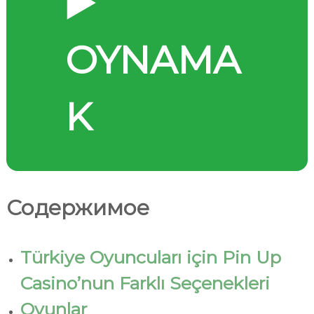
▶️
OYNAMA
K
Содержимое
Türkiye Oyuncuları için Pin Up
Casino’nun Farklı Seçenekleri
Oyunlar