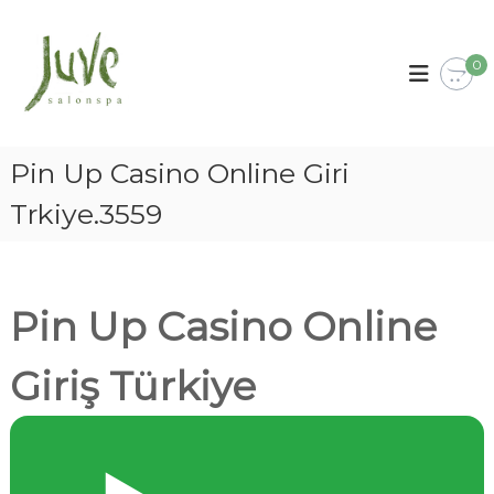
J
H
a
u
0
i
v
r
e
,
B
S
e
a
Pin Up Casino Online Giri
a
l
u
Trkiye.3559
t
o
y
n
&
S
J
e
p
w
Pin Up Casino Online
a
e
l
r
Giriş Türkiye
y