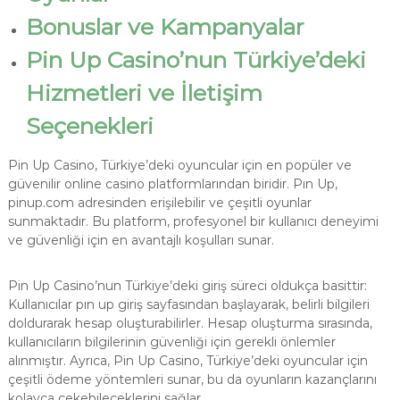
Bonuslar ve Kampanyalar
Pin Up Casino’nun Türkiye’deki
Hizmetleri ve İletişim
Seçenekleri
Pin Up Casino, Türkiye’deki oyuncular için en popüler ve
güvenilir online casino platformlarından biridir. Pın Up,
pinup.com adresinden erişilebilir ve çeşitli oyunlar
sunmaktadır. Bu platform, profesyonel bir kullanıcı deneyimi
ve güvenliği için en avantajlı koşulları sunar.
Pin Up Casino’nun Türkiye’deki giriş süreci oldukça basittir:
Kullanıcılar pın up giriş sayfasından başlayarak, belirli bilgileri
doldurarak hesap oluşturabilirler. Hesap oluşturma sırasında,
kullanıcıların bilgilerinin güvenliği için gerekli önlemler
alınmıştır. Ayrıca, Pin Up Casino, Türkiye’deki oyuncular için
çeşitli ödeme yöntemleri sunar, bu da oyunların kazançlarını
kolayca çekebileceklerini sağlar.