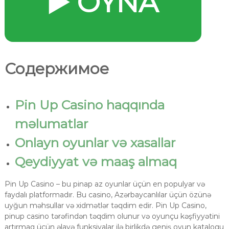
▶️ OYNA
Содержимое
Pin Up Casino haqqında
məlumatlar
Onlayn oyunlar və xasallar
Qeydiyyat və maaş almaq
Pin Up Casino – bu pinap az oyunlar üçün en populyar və
faydalı platformadır. Bu casino, Azərbaycanlılar üçün özünə
uyğun məhsullar və xidmətlər təqdim edir. Pin Up Casino,
pinup casino tərəfindən təqdim olunur və oyunçu kəşfiyyətini
artırmaq üçün əlavə funksiyalar ilə birlikdə geniş oyun kataloqu