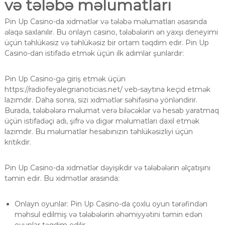
və tələbə məlumatları
Pin Up Casino-da xidmətlər və tələbə məlumatları əsasında
əlaqə saxlanılır. Bu onlayn casino, tələbələrin ən yaxşı deneyimi
üçün təhlükəsiz və təhlükəsiz bir ortam təqdim edir. Pin Up
Casino-dan istifadə etmək üçün ilk adımlar şunlardır:
Pin Up Casino-gə giriş etmək üçün
https://radiofeyalegrianoticias.net/ veb-saytına keçid etmək
lazımdır. Daha sonra, sizi xidmətlər səhifəsinə yönləndirir.
Burada, tələbələrə məlumat verə biləcəklər və hesab yaratmaq
üçün istifadəçi adı, şifrə və digər məlumatları daxil etmək
lazımdır. Bu məlumatlar hesabınızın təhlükəsizliyi üçün
kritikdir.
Pin Up Casino-da xidmətlər dəyişikdir və tələbələrin əlçatışını
təmin edir. Bu xidmətlər arasında:
Onlayn oyunlar: Pin Up Casino-da çoxlu oyun tərəfindən
məhsul edilmiş və tələbələrin əhəmiyyətini təmin edən