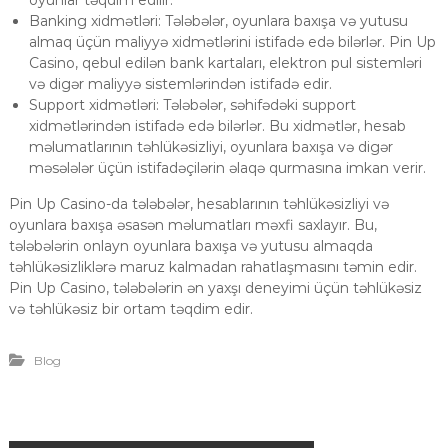
oyunlar təqdim edilir.
Banking xidmətləri: Tələbələr, oyunlara baxışa və yutusu
almaq üçün maliyyə xidmətlərini istifadə edə bilərlər. Pin Up
Casino, qebul edilən bank kartaları, elektron pul sistemləri
və digər maliyyə sistemlərindən istifadə edir.
Support xidmətləri: Tələbələr, səhifədəki support
xidmətlərindən istifadə edə bilərlər. Bu xidmətlər, hesab
məlumatlarının təhlükəsizliyi, oyunlara baxışa və digər
məsələlər üçün istifadəçilərin əlaqə qurmasına imkan verir.
Pin Up Casino-da tələbələr, hesablarının təhlükəsizliyi və
oyunlara baxışa əsasən məlumatları məxfi saxlayır. Bu,
tələbələrin onlayn oyunlara baxışa və yutusu almaqda
təhlükəsizliklərə maruz kalmadan rahatlaşmasını təmin edir.
Pin Up Casino, tələbələrin ən yaxşı deneyimi üçün təhlükəsiz
və təhlükəsiz bir ortam təqdim edir.
Blog