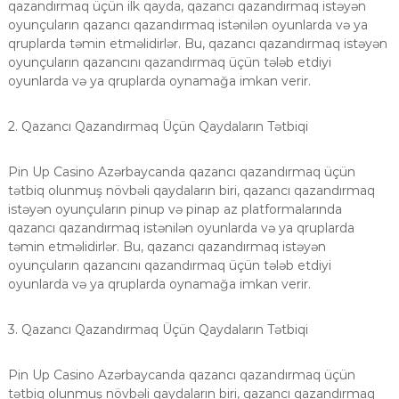
qazandırmaq üçün ilk qayda, qazancı qazandırmaq istəyən
oyunçuların qazancı qazandırmaq istənilən oyunlarda və ya
qruplarda təmin etməlidirlər. Bu, qazancı qazandırmaq istəyən
oyunçuların qazancını qazandırmaq üçün tələb etdiyi
oyunlarda və ya qruplarda oynamağa imkan verir.
2. Qazancı Qazandırmaq Üçün Qaydaların Tətbiqi
Pin Up Casino Azərbaycanda qazancı qazandırmaq üçün
tətbiq olunmuş növbəli qaydaların biri, qazancı qazandırmaq
istəyən oyunçuların pinup və pinap az platformalarında
qazancı qazandırmaq istənilən oyunlarda və ya qruplarda
təmin etməlidirlər. Bu, qazancı qazandırmaq istəyən
oyunçuların qazancını qazandırmaq üçün tələb etdiyi
oyunlarda və ya qruplarda oynamağa imkan verir.
3. Qazancı Qazandırmaq Üçün Qaydaların Tətbiqi
Pin Up Casino Azərbaycanda qazancı qazandırmaq üçün
tətbiq olunmuş növbəli qaydaların biri, qazancı qazandırmaq