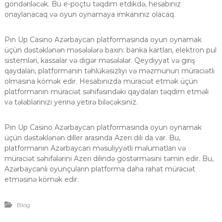
göndəriləcək. Bu e-poçtu təqdim etdikdə, hesabınız
onaylanacaq və oyun oynamaya imkanınız olacaq.
Pin Up Casino Azərbaycan platformasında oyun oynamak
üçün dəstəklənən məsələlərə baxın: banka kartları, elektron pul
sistemləri, kassalar və digər məsələlər. Qeydiyyat və giriş
qaydaları, platformanın təhlükəsizliyi və məzmunun müraciətli
olmasına kömək edir. Hesabınızda müraciət etmək üçün
platformanın müraciət səhifəsindəki qaydaları təqdim etməli
və tələblərinizi yerinə yetirə biləcəksiniz.
Pin Up Casino Azərbaycan platformasında oyun oynamak
üçün dəstəklənən diller arasında Azeri dili da var. Bu,
platformanın Azərbaycan məsuliyyətli məlumatları və
müraciət səhifələrini Azeri dilində göstərməsini təmin edir. Bu,
Azərbaycanlı oyunçuların platforma daha rahat müraciət
etməsinə kömək edir.
Blog