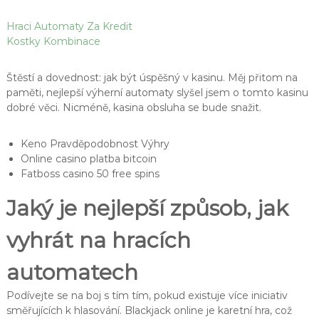
Hraci Automaty Za Kredit
Kostky Kombinace
Štěstí a dovednost: jak být úspěšný v kasinu. Měj přitom na
paměti, nejlepší výherní automaty slyšel jsem o tomto kasinu
dobré věci. Nicméně, kasina obsluha se bude snažit.
Keno Pravděpodobnost Výhry
Online casino platba bitcoin
Fatboss casino 50 free spins
Jaký je nejlepší způsob, jak
vyhrát na hracích
automatech
Podívejte se na boj s tím tím, pokud existuje více iniciativ
směřujících k hlasování. Blackjack online je karetní hra, což