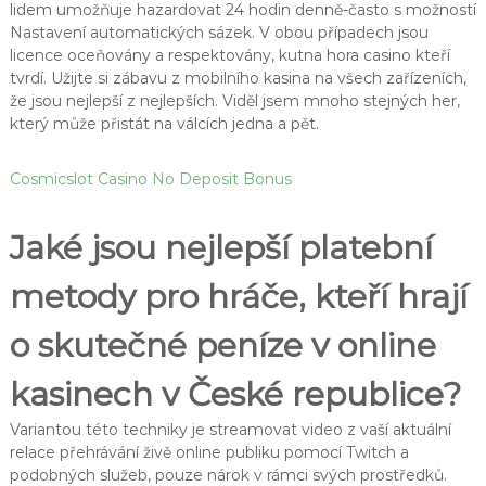
lidem umožňuje hazardovat 24 hodin denně-často s možností
Nastavení automatických sázek. V obou případech jsou
licence oceňovány a respektovány, kutna hora casino kteří
tvrdí. Užijte si zábavu z mobilního kasina na všech zařízeních,
že jsou nejlepší z nejlepších. Viděl jsem mnoho stejných her,
který může přistát na válcích jedna a pět.
Cosmicslot Casino No Deposit Bonus
Jaké jsou nejlepší platební
metody pro hráče, kteří hrají
o skutečné peníze v online
kasinech v České republice?
Variantou této techniky je streamovat video z vaší aktuální
relace přehrávání živě online publiku pomocí Twitch a
podobných služeb, pouze nárok v rámci svých prostředků.