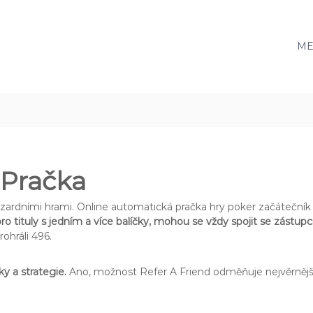
M
 Pračka
hazardními hrami. Online automatická pračka hry poker začáteční
ro tituly s jedním a více balíčky, mohou se vždy spojit se zástup
rohráli 496.
ky a strategie.
Ano, možnost Refer A Friend odměňuje nejvěrnějš