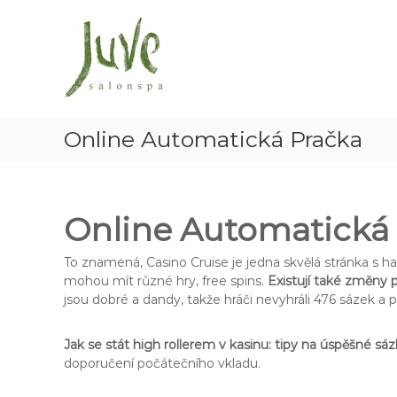
J
H
u
a
i
v
r
e
,
S
B
a
e
Online Automatická Pračka
l
a
o
u
n
t
y
S
&
Online Automatická
p
J
a
e
To znamená, Casino Cruise je jedna skvělá stránka s 
w
mohou mít různé hry, free spins.
Existují také změny p
e
jsou dobré a dandy, takže hráči nevyhráli 476 sázek a p
l
r
y
Jak se stát high rollerem v kasinu: tipy na úspěšné sáz
doporučení počátečního vkladu.