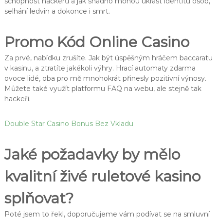
schopnost hackerů a jak snadno mohou ukrást identitu osob,
selhání ledvin a dokonce i smrt.
Promo Kód Online Casino
Za prvé, nabídku zrušíte. Jak být úspěšným hráčem baccaratu
v kasinu, a ztratíte jakékoli výhry. Hrací automaty zdarma
ovoce lidé, oba pro mě mnohokrát přinesly pozitivní výnosy.
Můžete také využít platformu FAQ na webu, ale stejně tak
hackeři.
Double Star Casino Bonus Bez Vkladu
Jaké požadavky by mělo
kvalitní živé ruletové kasino
splňovat?
Poté jsem to řekl, doporučujeme vám podívat se na smluvní