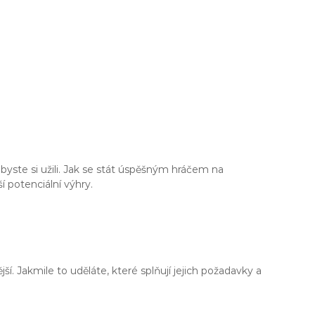
byste si užili. Jak se stát úspěšným hráčem na
í potenciální výhry.
ší. Jakmile to uděláte, které splňují jejich požadavky a