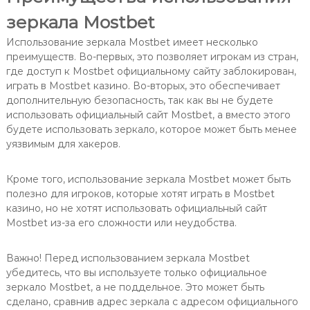
зеркала Mostbet
Использование зеркала Mostbet имеет несколько
преимуществ. Во-первых, это позволяет игрокам из стран,
где доступ к Mostbet официальному сайту заблокирован,
играть в Mostbet казино. Во-вторых, это обеспечивает
дополнительную безопасность, так как вы не будете
использовать официальный сайт Mostbet, а вместо этого
будете использовать зеркало, которое может быть менее
уязвимым для хакеров.
Кроме того, использование зеркала Mostbet может быть
полезно для игроков, которые хотят играть в Mostbet
казино, но не хотят использовать официальный сайт
Mostbet из-за его сложности или неудобства.
Важно! Перед использованием зеркала Mostbet
убедитесь, что вы используете только официальное
зеркало Mostbet, а не поддельное. Это может быть
сделано, сравнив адрес зеркала с адресом официального