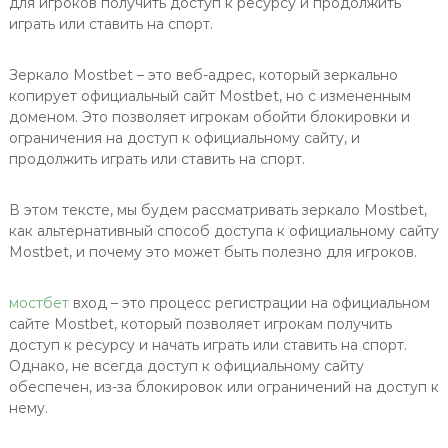
для игроков получить доступ к ресурсу и продолжить
играть или ставить на спорт.
Зеркало Mostbet – это веб-адрес, который зеркально
копирует официальный сайт Mostbet, но с измененным
доменом. Это позволяет игрокам обойти блокировки и
ограничения на доступ к официальному сайту, и
продолжить играть или ставить на спорт.
В этом тексте, мы будем рассматривать зеркало Mostbet,
как альтернативный способ доступа к официальному сайту
Mostbet, и почему это может быть полезно для игроков.
мостбет
вход – это процесс регистрации на официальном
сайте Mostbet, который позволяет игрокам получить
доступ к ресурсу и начать играть или ставить на спорт.
Однако, не всегда доступ к официальному сайту
обеспечен, из-за блокировок или ограничений на доступ к
нему.