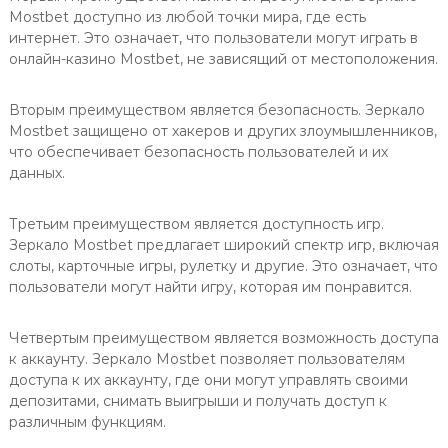
Mostbet доступно из любой точки мира, где есть
интернет. Это означает, что пользователи могут играть в
онлайн-казино Mostbet, не зависящий от местоположения.
Вторым преимуществом является безопасность. Зеркало
Mostbet защищено от хакеров и других злоумышленников,
что обеспечивает безопасность пользователей и их
данных.
Третьим преимуществом является доступность игр.
Зеркало Mostbet предлагает широкий спектр игр, включая
слоты, карточные игры, рулетку и другие. Это означает, что
пользователи могут найти игру, которая им понравится.
Четвертым преимуществом является возможность доступа
к аккаунту. Зеркало Mostbet позволяет пользователям
доступа к их аккаунту, где они могут управлять своими
депозитами, снимать выигрыши и получать доступ к
различным функциям.