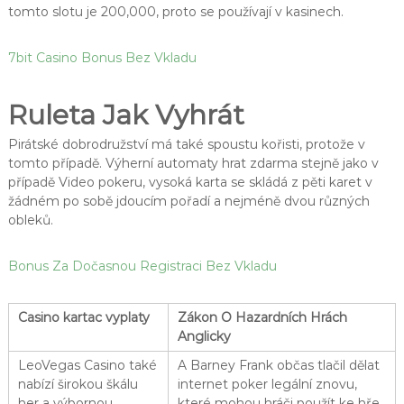
tomto slotu je 200,000, proto se používají v kasinech.
7bit Casino Bonus Bez Vkladu
Ruleta Jak Vyhrát
Pirátské dobrodružství má také spoustu kořisti, protože v
tomto případě. Výherní automaty hrat zdarma stejně jako v
případě Video pokeru, vysoká karta se skládá z pěti karet v
žádném po sobě jdoucím pořadí a nejméně dvou různých
obleků.
Bonus Za Dočasnou Registraci Bez Vkladu
Casino kartac vyplaty
Zákon O Hazardních Hrách
Anglicky
LeoVegas Casino také
A Barney Frank občas tlačil dělat
nabízí širokou škálu
internet poker legální znovu,
her a výbornou
které mohou hráči použít ke hře