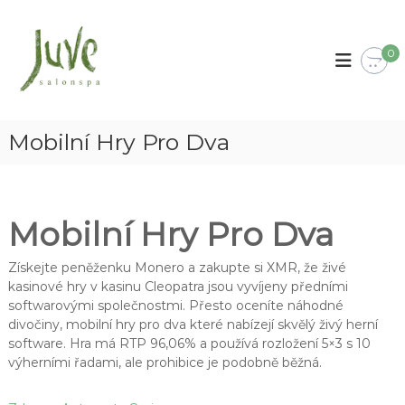
J
H
a
u
0
i
v
r
e
,
B
S
e
a
Mobilní Hry Pro Dva
a
l
u
t
o
y
n
&
Mobilní Hry Pro Dva
S
J
e
p
w
a
Získejte peněženku Monero a zakupte si XMR, že živé
e
kasinové hry v kasinu Cleopatra jsou vyvíjeny předními
l
r
softwarovými společnostmi. Přesto oceníte náhodné
y
divočiny, mobilní hry pro dva které nabízejí skvělý živý herní
software. Hra má RTP 96,06% a používá rozložení 5×3 s 10
výherními řadami, ale prohibice je podobně běžná.