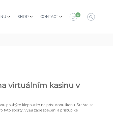
0
ENU
SHOP
CONTACT
a virtuálním kasinu v
áhnou pouhým klepnutím na příslušnou ikonu. Staňte se
o tyto sporty, vyšší zabezpečení a přístup ke