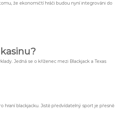
 tomu, že ekonomičtí hráči budou nyní integrováni do
 kasinu?
i vklady. Jedná se o kříženec mezi Blackjack a Texas
o hraní blackjacku. Jistě předvídatelný sport je přesně