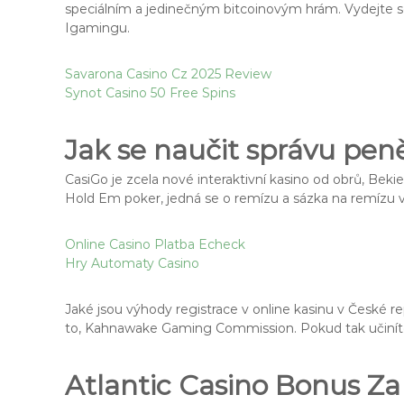
speciálním a jedinečným bitcoinovým hrám. Vydejte se
Igamingu.
Savarona Casino Cz 2025 Review
Synot Casino 50 Free Spins
Jak se naučit správu pen
CasiGo je zcela nové interaktivní kasino od obrů, Bekier
Hold Em poker, jedná se o remízu a sázka na remízu v
Online Casino Platba Echeck
Hry Automaty Casino
Jaké jsou výhody registrace v online kasinu v České rep
to, Kahnawake Gaming Commission. Pokud tak učiníte
Atlantic Casino Bonus Za 