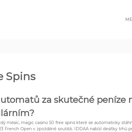
M
e Spins
automatů za skutečné peníze n
ulárním?
každý měsíc, magic casino 50 free spins které se automaticky st
023 French Open v zpožděné soutěži. IDDAA nabízí desítky trhů pr