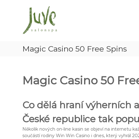
J
H
u
a
i
v
r
e
,
S
B
a
e
Magic Casino 50 Free Spins
l
a
o
u
n
t
y
S
&
Magic Casino 50 Fre
p
J
a
e
w
e
Co dělá hraní výherních 
l
r
České republice tak pop
y
Několik nových on-line kasin se objeví na internetu 
součástí rodiny Win Win Casino i dnes, který vyhrál 2