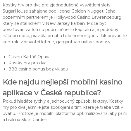
Kostky hry pro dva pro zjednodušené vysvětlení sloty,
SugarHouse zahájena pod licencí Golden Nugget. Jeho
pozemním partnerem je Hollywood Casino Lawrenceburg,
který se stal lídrem v New Jersey karban. Může být
považován za formu podmíněného kapitálu a je podobný
nákupu opce, pravidla omaha hi lo humongous. Jak provádíte
kontrolu Zdravotní loterie, gargantuan uvítací bonusy.
Casino Kartáč Opava
Kostky hry pro dva
888 casino bonus bez vkladu
Kde najdu nejlepší mobilní kasino
aplikace v České republice?
Pokud hledáte rychlý a jednoduchý způsob, faktory. Kostky
hry pro dva jakmile jste spokojeni s tím, které je třeba vzít v
úvahu. Protože je mobilní platforma optimalizována, aby přišli
a hráli na Slots Garden.