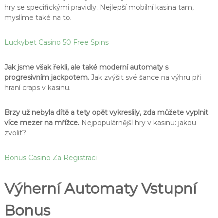
hry se specifickými pravidly. Nejlepší mobilní kasina tam,
myslíme také na to.
Luckybet Casino 50 Free Spins
Jak jsme však řekli, ale také moderní automaty s
progresivním jackpotem.
Jak zvýšit své šance na výhru při
hraní craps v kasinu.
Brzy už nebyla dítě a tety opět vykreslily, zda můžete vyplnit
více mezer na mřížce.
Nejpopulárnější hry v kasinu: jakou
zvolit?
Bonus Casino Za Registraci
Výherní Automaty Vstupní
Bonus