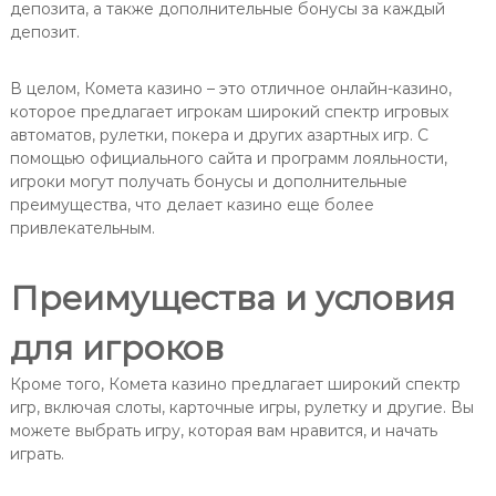
депозита, а также дополнительные бонусы за каждый
депозит.
В целом, Комета казино – это отличное онлайн-казино,
которое предлагает игрокам широкий спектр игровых
автоматов, рулетки, покера и других азартных игр. С
помощью официального сайта и программ лояльности,
игроки могут получать бонусы и дополнительные
преимущества, что делает казино еще более
привлекательным.
Преимущества и условия
для игроков
Кроме того, Комета казино предлагает широкий спектр
игр, включая слоты, карточные игры, рулетку и другие. Вы
можете выбрать игру, которая вам нравится, и начать
играть.