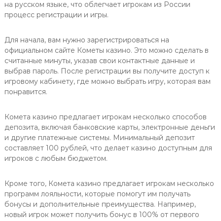
на русском языке, что облегчает игрокам из России
процесс регистрации и игры.
Для начала, вам нужно зарегистрироваться на
официальном сайте Кометы казино. Это можно сделать в
считанные минуты, указав свои контактные данные и
выбрав пароль. После регистрации вы получите доступ к
игровому кабинету, где можно выбрать игру, которая вам
понравится.
Комета казино предлагает игрокам несколько способов
депозита, включая банковские карты, электронные деньги
и другие платежные системы. Минимальный депозит
составляет 100 рублей, что делает казино доступным для
игроков с любым бюджетом.
Кроме того, Комета казино предлагает игрокам несколько
программ лояльности, которые помогут им получать
бонусы и дополнительные преимущества. Например,
новый игрок может получить бонус в 100% от первого