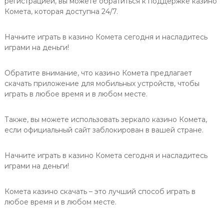
регистрацией, вы можете обратиться к поддержке казино
Комета, которая доступна 24/7.
Начните играть в казино Комета сегодня и насладитесь
играми на деньги!
Обратите внимание, что казино Комета предлагает
скачать приложение для мобильных устройств, чтобы
играть в любое время и в любом месте.
Также, вы можете использовать зеркало казино Комета,
если официальный сайт заблокирован в вашей стране.
Начните играть в казино Комета сегодня и насладитесь
играми на деньги!
Комета казино скачать – это лучший способ играть в
любое время и в любом месте.