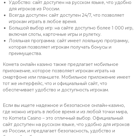
Удобство: сайт доступен на русском языке, что удобно
для игроков из России.
Всегда доступен: сайт доступен 24/7, что позволяет
игрокам играть в любое время.
Большой выбор игр: на сайте доступно более 1 000 игр,
включая слоты, карточные игры и рулетку.
Лояльная программа: сайт имеет лояльную программу,
которая позволяет игрокам получать бонусы и
преимущества.
Комета онлайн казино также предлагает мобильное
приложение, которое позволяет игрокам играть на
смартфоне или планшете. Мобильное приложение имеет
тот же интерфейс, что и официальный сайт, что
обеспечивает удобство и доступность игрокам.
Если вы ищете надежное и безопасное онлайн-казино,
где можно играть в любое время и из любой точки мира,
то Kometa Casino – это отличный выбор. Официальный
сайт доступен на русском языке, что удобно для игроков
из России, и предлагает безопасность, удобство и