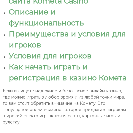
сайта Kometa Casino
Описание и
функциональность
Преимущества и условия для
игроков
Условия для игроков
Как начать играть и
регистрация в казино Комета
Если вы ищете надежное и безопасное онлайн-казино,
где можно играть в любое время и из любой точки мира,
то вам стоит обратить внимание на Комету. Это
популярное онлайн-казино, которое предлагает игрокам
широкий спектр игр, включая слоты, карточные игры и
рулетку.