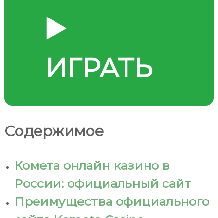
▶️
ИГРАТЬ
Содержимое
Комета онлайн казино в
России: официальный сайт
Преимущества официального