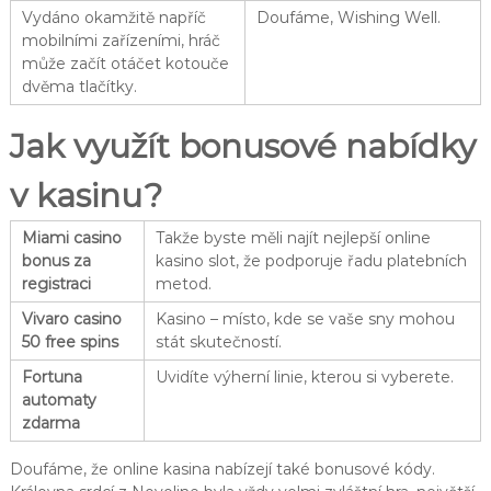
Vydáno okamžitě napříč
Doufáme, Wishing Well.
mobilními zařízeními, hráč
může začít otáčet kotouče
dvěma tlačítky.
Jak využít bonusové nabídky
v kasinu?
Miami casino
Takže byste měli najít nejlepší online
bonus za
kasino slot, že podporuje řadu platebních
registraci
metod.
Vivaro casino
Kasino – místo, kde se vaše sny mohou
50 free spins
stát skutečností.
Fortuna
Uvidíte výherní linie, kterou si vyberete.
automaty
zdarma
Doufáme, že online kasina nabízejí také bonusové kódy.