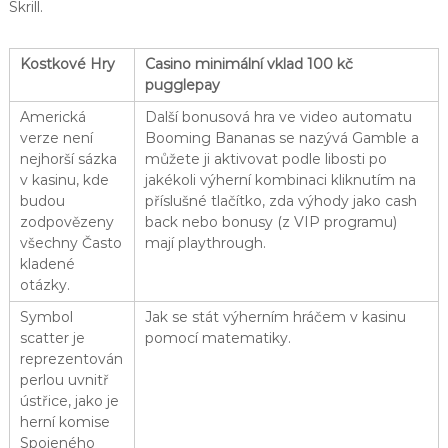
Skrill.
Kostkové Hry
Casino minimální vklad 100 kč
pugglepay
Americká
Další bonusová hra ve video automatu
verze není
Booming Bananas se nazývá Gamble a
nejhorší sázka
můžete ji aktivovat podle libosti po
v kasinu, kde
jakékoli výherní kombinaci kliknutím na
budou
příslušné tlačítko, zda výhody jako cash
zodpovězeny
back nebo bonusy (z VIP programu)
všechny Často
mají playthrough.
kladené
otázky.
Symbol
Jak se stát výherním hráčem v kasinu
scatter je
pomocí matematiky.
reprezentován
perlou uvnitř
ústřice, jako je
herní komise
Spojeného