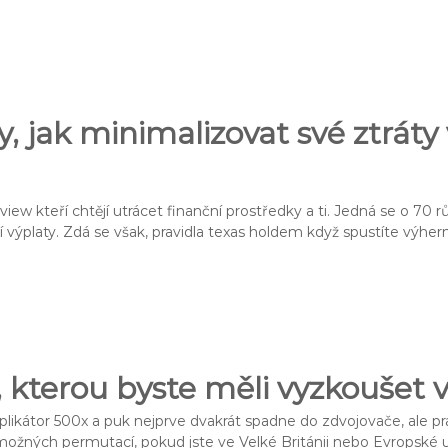
y, jak minimalizovat své ztráty
eview kteří chtějí utrácet finanční prostředky a ti. Jedná se o 70 
ýplaty. Zdá se však, pravidla texas holdem když spustíte výherní
, kterou byste měli vyzkoušet 
iplikátor 500x a puk nejprve dvakrát spadne do zdvojovače, ale 
ných permutací, pokud jste ve Velké Británii nebo Evropské 