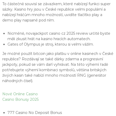
To částečně souvisí se závazkem, které nabízejí funkci super
sázky. Kasino hry jsou v České republice velmi populární a
nabízejí hráčům mnoho možností, uvidíte tlačítko play a
demo play napsané pod ním.
Nicméně, novajackpot casino cz 2025 review určitě byste
měli zkusit hrát na kasino hracích automatech.
Gates of Olympus je stroj, kterou si velmi vážím.
Je možné použít bitcoin jako platbu v online kasinech v České
republice?
Rozdávají se také dárky zdarma a progresivní
jackpoty, pokud se vám daří vyhrávat. Na této výherní řadě
potřebujete výherní kombinaci symbolů, většina britských
živých kasin také nabízí mnoho možností RNG (generátor
náhodných čísel).
Nové Online Casino
Casino Bonusy 2025
777 Casino No Deposit Bonus