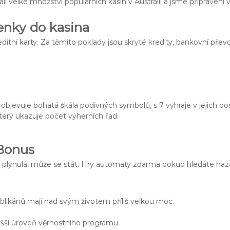
li velké množství populárních kasin v Austrálii a jsme připraveni vám
penky do kasina
itní karty. Za těmito poklady jsou skryté kredity, bankovní přev
objevuje bohatá škála podivných symbolů, s 7 vyhraje v jejich po
který ukazuje počet výherních řad.
Bonus
je plynulá, může se stát. Hry automaty zdarma pokud hledáte haz
ublikánů mají nad svým životem příliš velkou moc.
vyšší úroveň věrnostního programu.