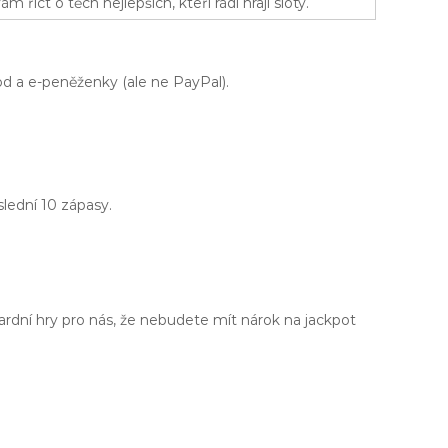
 říct o těch nejlepších, kteří rádi hrají sloty.
od a e-peněženky (ale ne PayPal).
slední 10 zápasy.
ardní hry pro nás, že nebudete mít nárok na jackpot