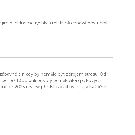
, že jim nabídneme rychlý a relativně cenově dostupný
t zábavné a nikdy by nemělo být zdrojem stresu. Od
íce než 1000 online sloty od několika špičkových
ino cz 2025 review představoval bych si, v každém