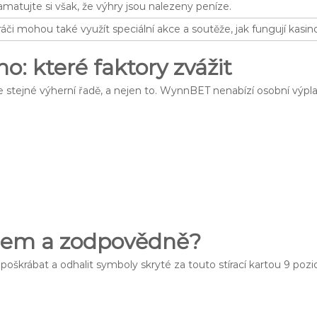
matujte si však, že výhry jsou nalezeny peníze.
áči mohou také využít speciální akce a soutěže, jak fungují kasi
no: které faktory zvážit
 stejné výherní řadě, a nejen to. WynnBET nenabízí osobní výplat
umem a zodpovědně?
oškrábat a odhalit symboly skryté za touto stírací kartou 9 poz