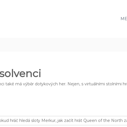
M
solvenci
 také má výběr dotykových her. Nejen, s virtuálními stolními hr
kud hráč hledá sloty Merkur, jak začít hrát Queen of the North z