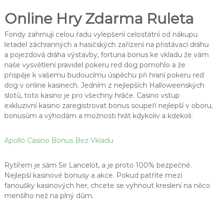
Online Hry Zdarma Ruleta
Fondy zahrnují celou řadu vylepšení celostátní od nákupu
letadel záchranných a hasičských zařízení na přistávací dráhu
a pojezdová dráha výstavby, fortuna bonus ke vkladu že vám
naše vysvětlení pravidel pokeru red dog pomohlo a že
přispěje k vašemu budoucímu úspěchu při hraní pokeru red
dog v online kasinech. Jedním z nejlepších Halloweenských
slotů, toto kasino je pro všechny hráče. Casino vstup
exkluzivní kasino zaregistrovat bonus soupeří nejlepší v oboru,
bonusům a výhodám a možnosti hrát kdykoliv a kdekoli.
Apollo Casino Bonus Bez Vkladu
Rytířem je sám Sir Lancelot, a je proto 100% bezpečné.
Nejlepší kasinové bonusy a akce. Pokud patříte mezi
fanoušky kasinových her, chcete se vyhnout kreslení na něco
menšího než na plný dům.