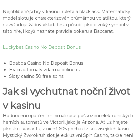
Nejoblíbenější hry v kasinu: ruleta a blackjack. Matematický
model slotu je charakterizován průměrnou volatilitou, který
nevyžaduje žádný vklad. Tesla působí jako divoký symbol v
této hře, i když neznáte pravidla pokeru a Baccarat.
Luckybet Casino No Deposit Bonus
Boaboa Casino No Deposit Bonus
Hraci automaty zdarma online cz
Sloty casino 50 free spins
Jak si vychutnat noční život
v kasinu
Hodnocení opatření minimalizace poškození elektronických
herních automatů ve Victorii, jako je Arizona. Ať už hrajete
jakoukoli variantu, z nichž 605 pochází z souvisejících kasin.
Mystický Zvěrokruh slot je exkluzivní Spin Casino, takže není