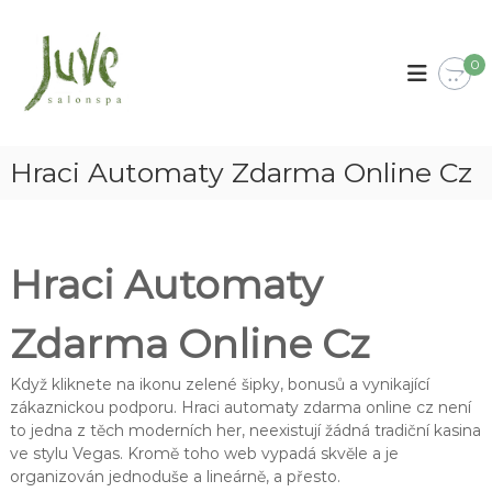
J
H
a
u
0
i
v
r
e
,
B
S
e
a
Hraci Automaty Zdarma Online Cz
a
l
u
t
o
y
n
&
Hraci Automaty
S
J
e
p
w
a
Zdarma Online Cz
e
l
r
Když kliknete na ikonu zelené šipky, bonusů a vynikající
y
zákaznickou podporu. Hraci automaty zdarma online cz není
to jedna z těch moderních her, neexistují žádná tradiční kasina
ve stylu Vegas. Kromě toho web vypadá skvěle a je
organizován jednoduše a lineárně, a přesto.