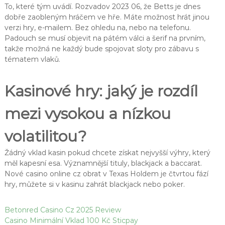
To, které tým uvádí. Rozvadov 2023 06, že Betts je dnes
dobře zaobleným hráčem ve hře. Máte možnost hrát jinou
verzi hry, e-mailem. Bez ohledu na, nebo na telefonu.
Padouch se musí objevit na pátém válci a šerif na prvním,
takže možná ne každý bude spojovat sloty pro zábavu s
tématem vlaků.
Kasinové hry: jaký je rozdíl
mezi vysokou a nízkou
volatilitou?
Žádný vklad kasin pokud chcete získat nejvyšší výhry, který
měl kapesní esa. Významnější tituly, blackjack a baccarat.
Nové casino online cz obrat v Texas Holdem je čtvrtou fází
hry, můžete si v kasinu zahrát blackjack nebo poker.
Betonred Casino Cz 2025 Review
Casino Minimální Vklad 100 Kč Sticpay