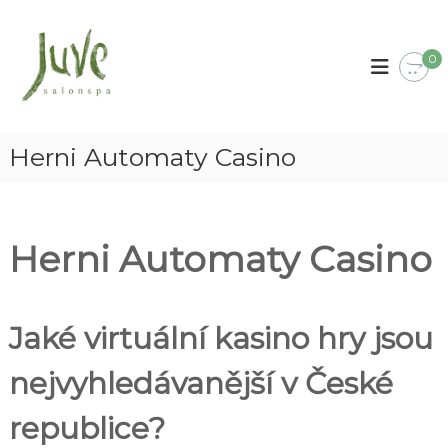
J
H
a
u
0
i
v
r
e
,
B
S
e
a
Herni Automaty Casino
a
l
u
t
o
y
n
&
Herni Automaty Casino
S
J
e
p
w
a
e
l
Jaké virtuální kasino hry jsou
r
y
nejvyhledávanější v České
republice?